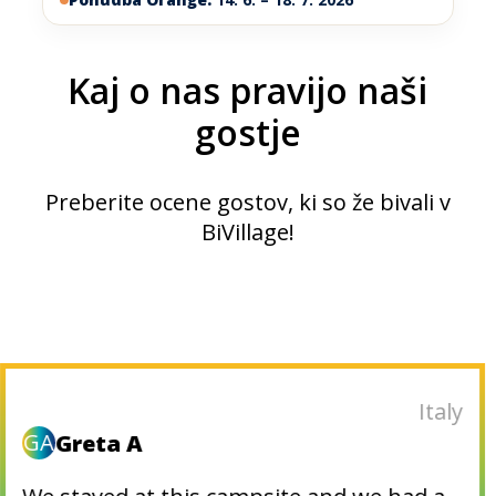
Kaj o nas pravijo naši
gostje
Preberite ocene gostov, ki so že bivali v
BiVillage!
Slovenia
M
Matjaz_71