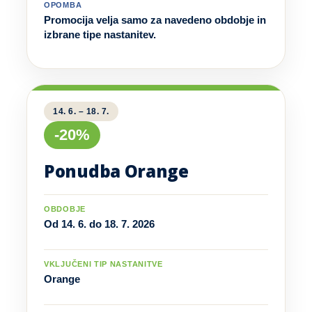
OPOMBA
Promocija velja samo za navedeno obdobje in
izbrane tipe nastanitev.
14. 6. – 18. 7.
-20%
Ponudba Orange
OBDOBJE
Od 14. 6. do 18. 7. 2026
VKLJUČENI TIP NASTANITVE
Orange