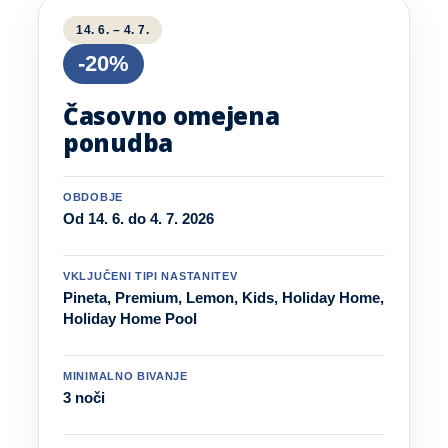
14. 6. – 4. 7.
-20%
Časovno omejena
ponudba
OBDOBJE
Od 14. 6. do 4. 7. 2026
VKLJUČENI TIPI NASTANITEV
Pineta, Premium, Lemon, Kids, Holiday Home,
Holiday Home Pool
MINIMALNO BIVANJE
3 noči