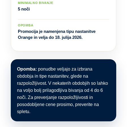
MINIMALNO BIVANJE
5 noči
OPOMBA
Promocija je namenjena tipu nastanitve
Orange in velja do 18. julija 2026.
Opomba:
ponudbe veljajo za izbrana
obdobja in tipe nastanitev, glede na
razpoložljivost. V nekaterih obdobjih so lahko
na voljo bolj prilagodljiva bivanja od 4 do 6
noči. Za preverjanje razpoložljivosti in
posodobljene cene prosimo, preverite na
spletu.