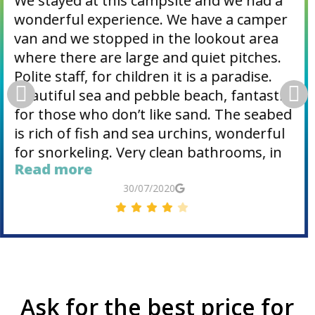
Great camping place, very nice and
helpful employees, top pitches (especially
Belvedere) with shade, restrooms was
very clean, lots of activities, top
animations, swimming pools, nice beach.
Village Fažana few minutes away.
Definitely recommended place for
vacation.
30/06/2019
Ask for the best price for