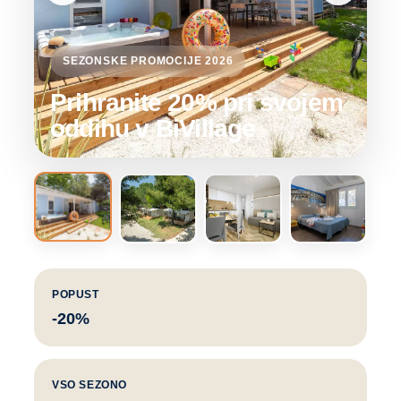
SEZONSKE PROMOCIJE 2026
Prihranite 20% pri svojem
oddihu v BiVillage
POPUST
-20%
VSO SEZONO