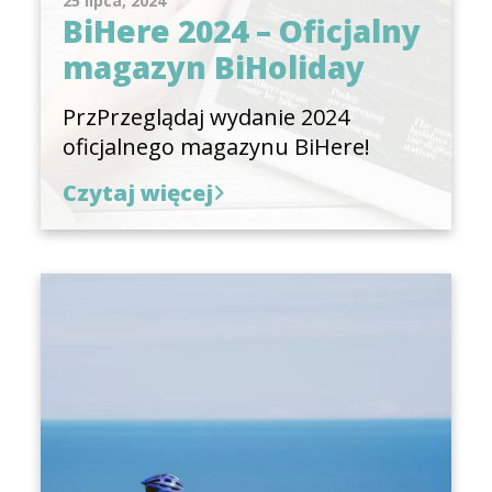
25 lipca, 2024
BiHere 2024 – Oficjalny
magazyn BiHoliday
PrzPrzeglądaj wydanie 2024
oficjalnego magazynu BiHere!
Czytaj więcej