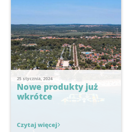
25 stycznia, 2024
Nowe produkty już
wkrótce
Czytaj więcej