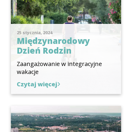
25 stycznia, 2024
Międzynarodowy
Dzień Rodzin
Zaangażowanie w integracyjne
wakacje
Czytaj więcej