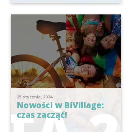
25 stycznia, 2024
Nowości w BiVillage:
czas zacząć!