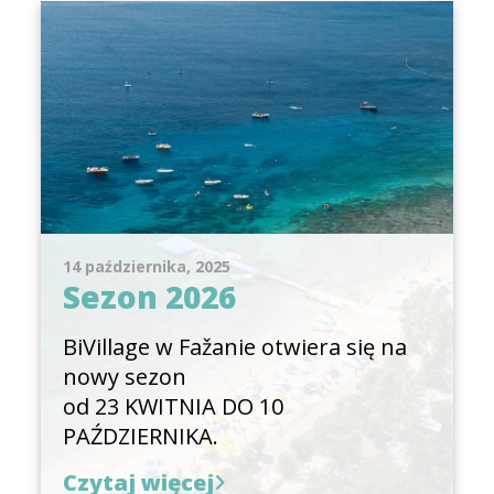
14 października, 2025
Sezon 2026
BiVillage w Fažanie otwiera się na
nowy sezon
od 23 KWITNIA DO 10
PAŹDZIERNIKA.
Czytaj więcej