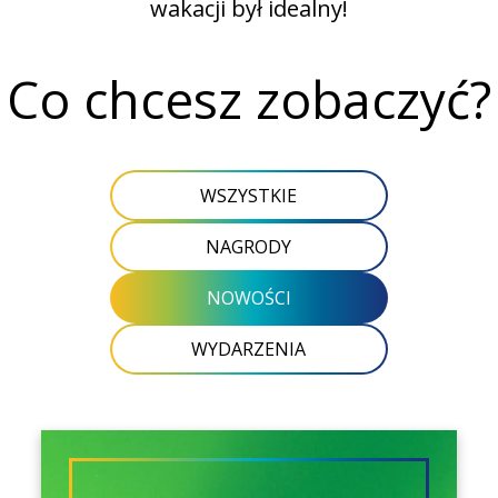
wakacji był idealny!
Co chcesz zobaczyć?
WSZYSTKIE
NAGRODY
NOWOŚCI
WYDARZENIA