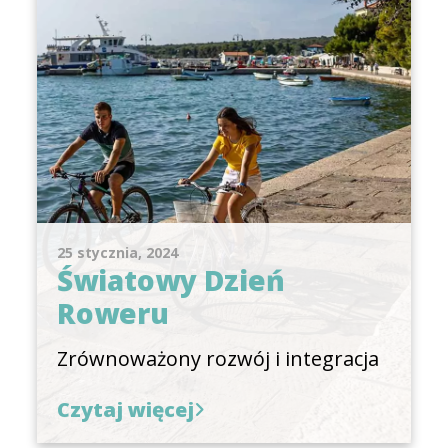
25 stycznia, 2024
Światowy Dzień
Roweru
Zrównoważony rozwój i integracja
Czytaj więcej