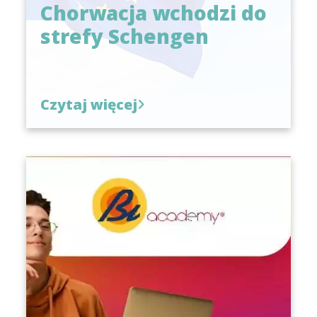
Chorwacja wchodzi do
strefy Schengen
Czytaj więcej