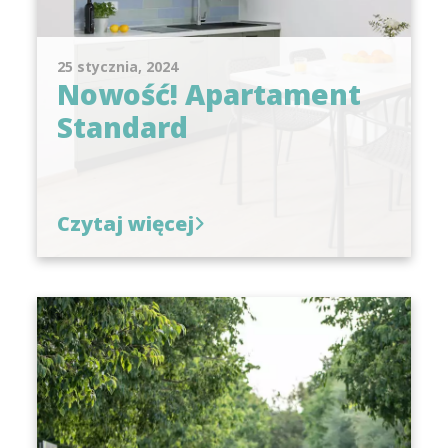
25 stycznia, 2024
Nowość! Apartament
Standard
Czytaj więcej