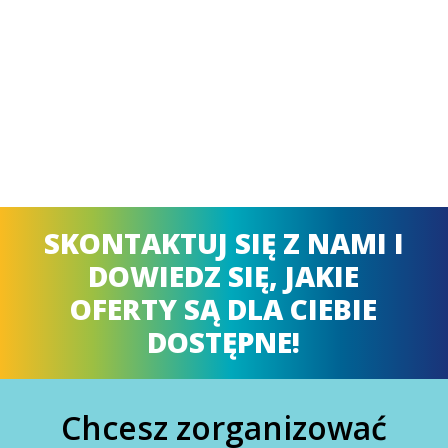
SKONTAKTUJ SIĘ Z NAMI I
DOWIEDZ SIĘ, JAKIE
OFERTY SĄ DLA CIEBIE
DOSTĘPNE!
Chcesz zorganizować