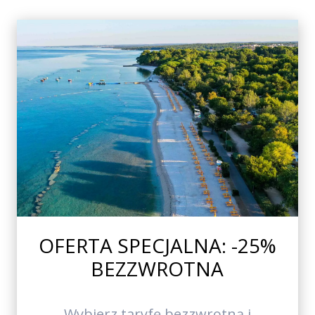
OFERTA SPECJALNA: -25%
BEZZWROTNA
Wybierz taryfę bezzwrotną i