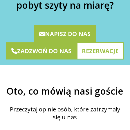
pobyt szyty na miarę?
NAPISZ DO NAS
ZADZWOŃ DO NAS
REZERWACJE
Oto, co mówią nasi goście
Przeczytaj opinie osób, które zatrzymały
się u nas