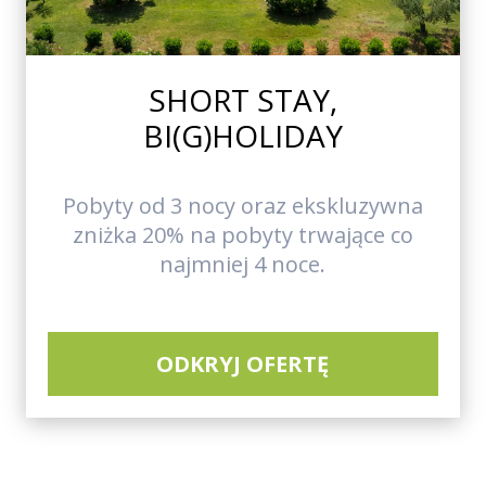
SHORT STAY,
BI(G)HOLIDAY
Pobyty od 3 nocy oraz ekskluzywna
zniżka 20% na pobyty trwające co
najmniej 4 noce.
ODKRYJ OFERTĘ