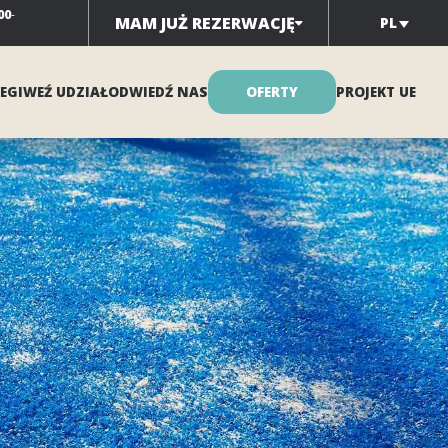
00
-
MAM JUŻ REZERWACJĘ
PL
EGI
WEŹ UDZIAŁ
ODWIEDŹ NAS
OFERTY
PROJEKT UE