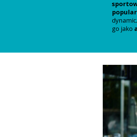
sporto
popular
dynamic
go jako