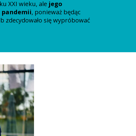
ku XXI wieku, ale
jego
e pandemii
, ponieważ będąc
ób zdecydowało się wypróbować