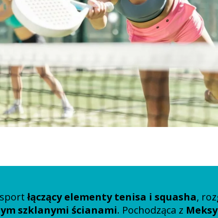
 sport
łączący elementy tenisa i squasha
, ro
ym szklanymi ścianami
. Pochodząca z
Meksyk