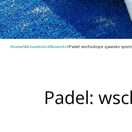
Home
/
Aktualności
/
Nowości
/
Padel: wschodzące zjawisko spor
Padel: wsc