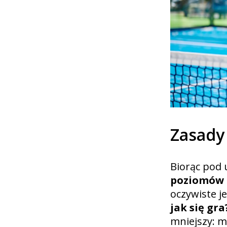
Zasady
Biorąc pod
poziomów 
oczywiste j
jak się gra
mniejszy: 