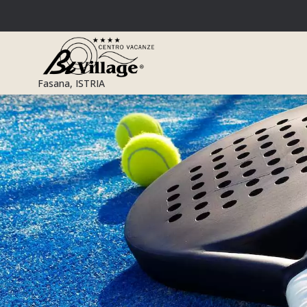
Przejdź
do
treści
Fasana, ISTRIA