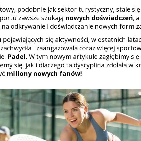
towy, podobnie jak sektor turystyczny, stale się
sportu zawsze szukają
nowych doświadczeń
, 
s na odkrywanie i doświadczanie nowych form z
 pojawiających się aktywności, w ostatnich lata
 zachwyciła i zaangażowała coraz więcej sporto
ie:
Padel
. W tym nowym artykule zagłębimy się
emy się, jak i dlaczego ta dyscyplina zdołała w 
być
miliony nowych fanów!