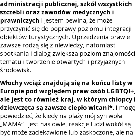
administracji publicznej, szkół wszystkich
szczebli oraz zawodów medycznych i
prawniczych
i jestem pewina, że może
przyczynić się do poprawy poziomu integracji
obiektów turystycznych. Uprzedzenia prawie
zawsze rodzą się z niewiedzy, natomiast
spotkania i dialog zwiększa poziom znajomości
tematu i tworzenie otwartych i przyjaznych
środowisk.
Włochy wciąż znajdują się na końcu listy w
Europie pod względem praw osób LGBTQI+,
ale jest to również kraj, w którym chłopcy i
dziewczęta są zawsze ciepło witani*.
I mogę
powiedzieć, że kiedy na plaży mój syn woła
„MAMA” i jest nas dwie, reakcje ludzi wokół są
być może zaciekawione lub zaskoczone, ale na