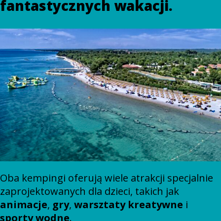
fantastycznych wakacji.
Oba kempingi oferują wiele atrakcji specjalnie
zaprojektowanych dla dzieci, takich jak
animacje
,
gry
,
warsztaty
kreatywne
i
sporty wodne
.