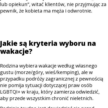
lub opiekun”, witać klientów, nie przyjmując za
pewnik, że kobieta ma męża i odwrotnie.
Jakie są kryteria wyboru na
wakacje?
Rodzina wybiera wakacje według własnego
gustu (morze/góry, wieś/kemping), ale w
przypadku podróży zagranicznej z pewnością
nie pomija sytuacji dotyczącej praw osób
LGBTQI+ w kraju, który zamierza odwiedzić,
aby przede wszystkim chronić nieletnich.