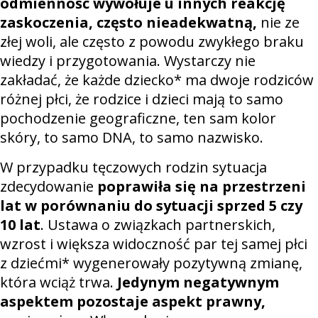
odmienność wywołuje u innych reakcję
zaskoczenia, często nieadekwatną,
nie ze
złej woli, ale często z powodu zwykłego braku
wiedzy i przygotowania. Wystarczy nie
zakładać, że każde dziecko* ma dwoje rodziców
różnej płci, że rodzice i dzieci mają to samo
pochodzenie geograficzne, ten sam kolor
skóry, to samo DNA, to samo nazwisko.
W przypadku tęczowych rodzin sytuacja
zdecydowanie
poprawiła się na przestrzeni
lat w porównaniu do sytuacji sprzed 5 czy
10 lat
. Ustawa o związkach partnerskich,
wzrost i większa widoczność par tej samej płci
z dziećmi* wygenerowały pozytywną zmianę,
która wciąż trwa.
Jedynym negatywnym
aspektem pozostaje aspekt prawny,