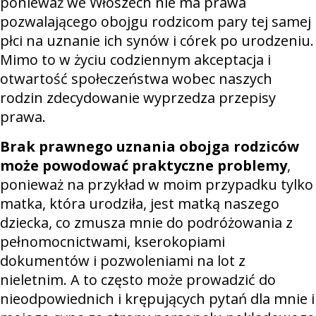
ponieważ we Włoszech nie ma prawa
pozwalającego obojgu rodzicom pary tej samej
płci na uznanie ich synów i córek po urodzeniu.
Mimo to w życiu codziennym akceptacja i
otwartość społeczeństwa wobec naszych
rodzin zdecydowanie wyprzedza przepisy
prawa.
Brak prawnego uznania obojga rodziców
może powodować praktyczne problemy
,
ponieważ na przykład w moim przypadku tylko
matka, która urodziła, jest matką naszego
dziecka, co zmusza mnie do podróżowania z
pełnomocnictwami, kserokopiami
dokumentów i pozwoleniami na lot z
nieletnim. A to często może prowadzić do
nieodpowiednich i krępujących pytań dla mnie i