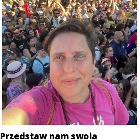
Przedstaw nam swoją