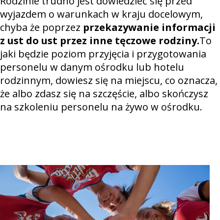
Rodzinie trudno jest dowiedzieć się przed
wyjazdem o warunkach w kraju docelowym,
chyba że poprzez
przekazywanie informacji
z ust do ust przez inne tęczowe rodziny.
To
jaki będzie poziom przyjęcia i przygotowania
personelu w danym ośrodku lub hotelu
rodzinnym, dowiesz się na miejscu, co oznacza,
że albo zdasz się na szczęście, albo skończysz
na szkoleniu personelu na żywo w ośrodku.