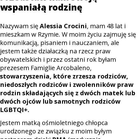
wspaniałą rodzinę
Nazywam się
Alessia Crocini
, mam 48 lat i
mieszkam w Rzymie. W moim życiu zajmuję się
komunikacją, pisaniem i nauczaniem, ale
jestem także działaczką na rzecz praw
obywatelskich i przez ostatni rok byłam
prezesem Famiglie Arcobaleno,
stowarzyszenia, które zrzesza rodziców,
niedoszłych rodziców i zwolenników praw
rodzin składających się z dwóch matek lub
dwóch ojców lub samotnych rodziców
LGBTQI+.
Jestem matką ośmioletniego chłopca
urodzonego ze związku z moim byłym