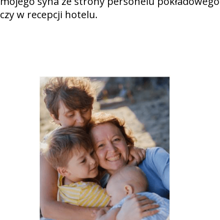
mojego syna ze strony personelu pokładowego
czy w recepcji hotelu.