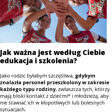
Jak ważna jest według Ciebie
edukacja i szkolenia?
Jako rodzic byłabym szczęśliwa,
gdybym
znalazła personel przeszkolony w zakresie
każdego typu rodziny
, zwłaszcza tych, którzy
mają bliski kontakt z dziećmi* i młodzieżą, aby
nie stawiać ich w kłopotliwych lub bolesnych
sytuacjach.