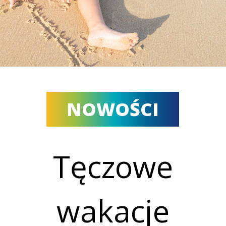
NOWOŚCI
Tęczowe
wakacje