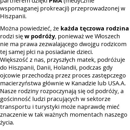
partnerem dzięki
PMA
(medycznie
wspomaganej prokreacji) przeprowadzonej w
Hiszpanii.
Można powiedzieć, że
każda tęczowa rodzina
rodzi się
w podróży
, ponieważ we Włoszech
nie ma prawa zezwalającego dwojgu rodzicom
tej samej płci na posiadanie dzieci.
Większość z nas, przyszłych matek, podróżuje
do Hiszpanii, Danii, Holandii, podczas gdy
ojcowie przechodzą przez proces zastępczego
macierzyństwa głównie w Kanadzie lub USA.A.
Nasze rodziny rozpoczynają się od podróży, a
gościnność ludzi pracujących w sektorze
transportu i turystyki może naprawdę mieć
znaczenie w tak ważnych momentach naszego
życia.