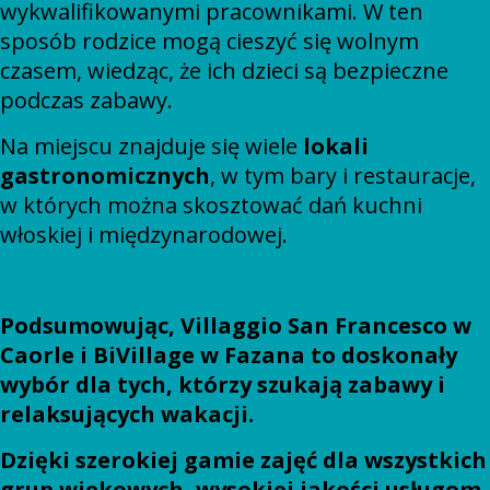
wykwalifikowanymi pracownikami. W ten
sposób rodzice mogą cieszyć się wolnym
czasem, wiedząc, że ich dzieci są bezpieczne
podczas zabawy.
Na miejscu znajduje się wiele
lokali
gastronomicznych
, w tym bary i restauracje,
w których można skosztować dań kuchni
włoskiej i międzynarodowej.
Podsumowując, Villaggio San Francesco w
Caorle i BiVillage w Fazana to doskonały
wybór dla tych, którzy szukają zabawy i
relaksujących wakacji.
Dzięki szerokiej gamie zajęć dla wszystkich
grup wiekowych, wysokiej jakości usługom