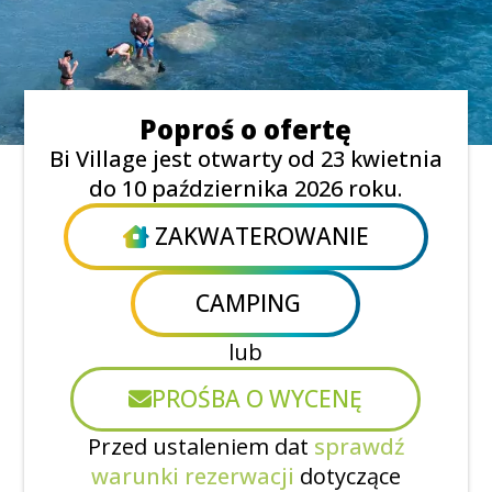
Poproś o ofertę
Bi Village jest otwarty od 23 kwietnia
do 10 października 2026 roku.
ZAKWATEROWANIE
CAMPING
lub
PROŚBA O WYCENĘ
Przed ustaleniem dat
sprawdź
warunki rezerwacji
dotyczące