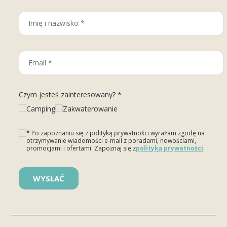
Czym jesteś zainteresowany? *
Camping
Zakwaterowanie
* Po zapoznaniu się z polityką prywatności wyrażam zgodę na
otrzymywanie wiadomości e-mail z poradami, nowościami,
promocjami i ofertami. Zapoznaj się z
polityką prywatności
.
Please leave this field empty.