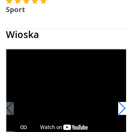
Sport
Wioska