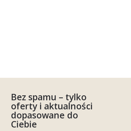
Bez spamu – tylko
oferty i aktualności
dopasowane do
Ciebie