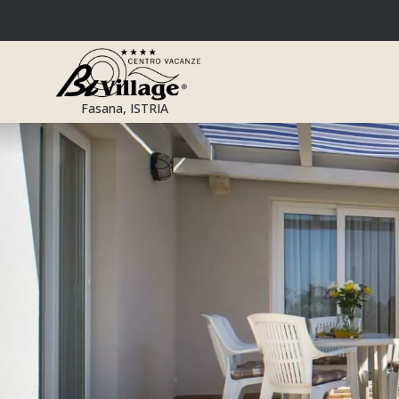
Przejdź
do
treści
Fasana, ISTRIA