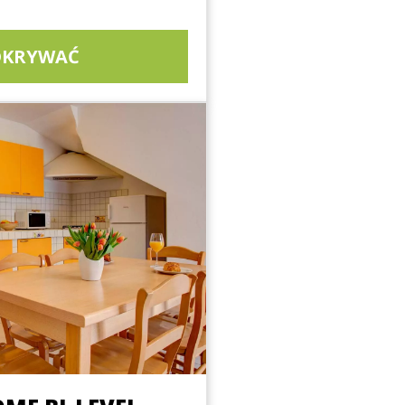
DKRYWAĆ