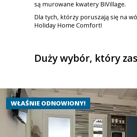
są murowane kwatery BiVillage.
Dla tych, którzy poruszają się na 
Holiday Home Comfort!
Duży wybór, który za
WŁAŚNIE ODNOWIONY!