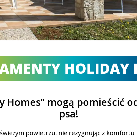
AMENTY HOLIDAY
y Homes” mogą pomieścić od 
psa!
na świeżym powietrzu, nie rezygnując z komfort