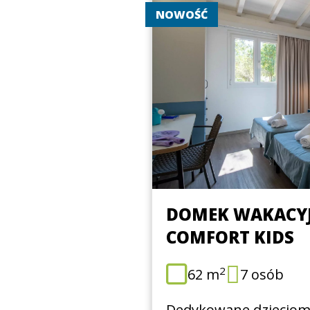
NOWOŚĆ
DOMEK WAKACY
COMFORT KIDS
2
62 m
7 osób
Dedykowane dzieciom