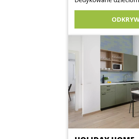
ODKRYW