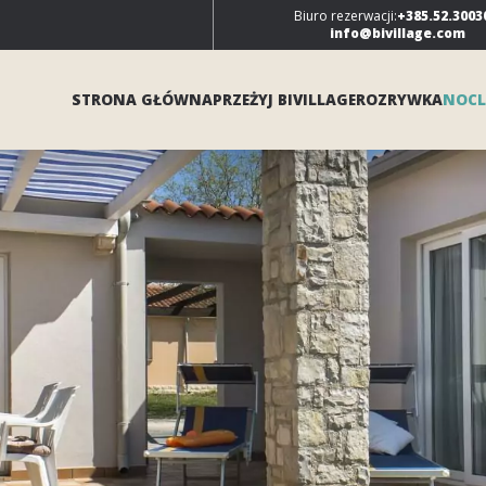
Biuro rezerwacji:
+385.52.3003
info@bivillage.com
STRONA GŁÓWNA
PRZEŻYJ BIVILLAGE
ROZRYWKA
NOCL