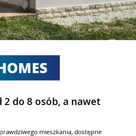
 HOMES
2 do 8 osób, a nawet
u prawdziwego mieszkania, dostępne