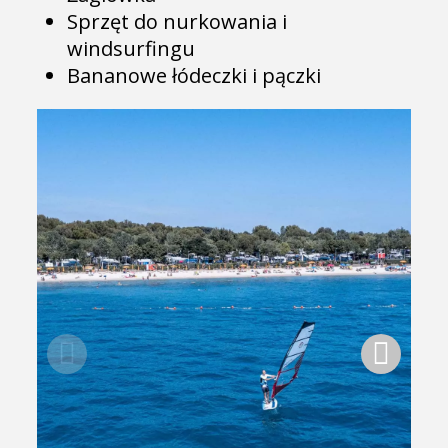
Sprzęt do nurkowania i
windsurfingu
Bananowe łódeczki i pączki