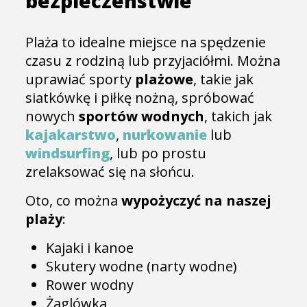
bezpieczeństwie
Plaża to idealne miejsce na spędzenie
czasu z rodziną lub przyjaciółmi. Można
uprawiać sporty
plażowe
, takie jak
siatkówkę i piłkę nożną, spróbować
nowych
sportów wodnych
, takich jak
kajakarstwo
,
nurkowanie
lub
windsurfing
, lub po prostu
zrelaksować się na słońcu.
Oto, co można
wypożyczyć na naszej
plaży
:
Kajaki i kanoe
Skutery wodne (narty wodne)
Rower wodny
Żaglówka