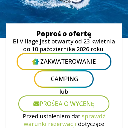
Poproś o ofertę
Bi Village jest otwarty od 23 kwietnia
do 10 października 2026 roku.
ZAKWATEROWANIE
CAMPING
lub
PROŚBA O WYCENĘ
Przed ustaleniem dat
sprawdź
warunki rezerwacji
dotyczące