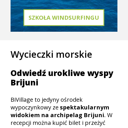
SZKOŁA WINDSURFINGU
Wycieczki morskie
Odwiedź urokliwe wyspy
Brijuni
BiVillage to jedyny ośrodek
wypoczynkowy ze
spektakularnym
widokiem na archipelag Brijuni
. W
recepcji można kupić bilet i przeżyć