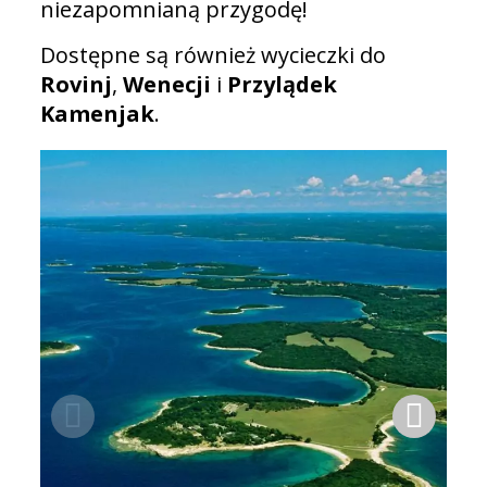
niezapomnianą przygodę!
Dostępne są również wycieczki do
Rovinj
,
Wenecji
i
Przylądek
Kamenjak
.