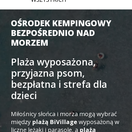
OŚRODEK KEMPINGOWY
BEZPOŚREDNIO NAD
MORZEM
Plaża wyposażona,
przyjazna psom,
bezpłatna i strefa dla
dzieci
Miłośnicy słońca i morza mogą wybrać
między
plażą BiVillage
wyposażoną w
liczne leżaki i parasole, a
plażą