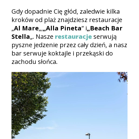
Gdy dopadnie Cię głód, zaledwie kilka
kroków od plaż znajdziesz restauracje
„
Al Mare
„,
„Alla Pineta
” i
„Beach Bar
Stella
„. Nasze
restauracje
serwują
pyszne jedzenie przez cały dzień, a nasz
bar serwuje koktajle i przekąski do
zachodu słońca.