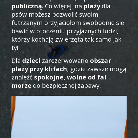
publiczną
. Co więcej, na
plaży
dla
psów możesz pozwolić swoim
futrzanym przyjaciołom swobodnie się
bawić w otoczeniu przyjaznych ludzi,
którzy kochają zwierzęta tak samo jak
ty!
Dla
dzieci
zarezerwowano
obszar
plaży przy klifach
, gdzie zawsze mogą
znaleźć
spokojne, wolne od fal
morze
do bezpiecznej zabawy.