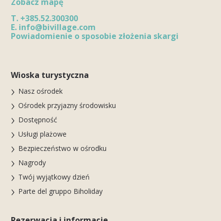
Zobacz mapę
T.
+385.52.300300
E.
info@bivillage.com
Powiadomienie o sposobie złożenia skargi
Wioska turystyczna
Nasz ośrodek
Ośrodek przyjazny środowisku
Dostępność
Usługi plażowe
Bezpieczeństwo w ośrodku
Nagrody
Twój wyjątkowy dzień
Parte del gruppo Biholiday
Rezerwacja i informacje