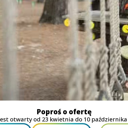
Poproś o ofertę
 jest otwarty od 23 kwietnia do 10 października