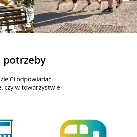
 potrzeby
zie Ci odpowiadać,
e
, czy w towarzystwie