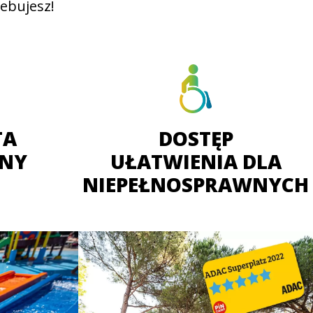
ebujesz!
TA
DOSTĘP
NY
UŁATWIENIA DLA
NIEPEŁNOSPRAWNYCH