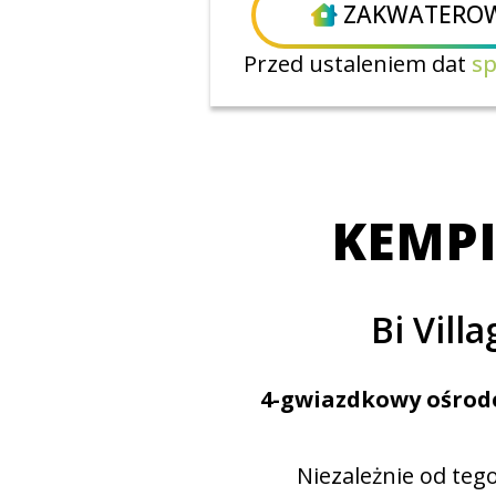
ZAKWATEROW
Przed ustaleniem dat
sp
KEMPI
Bi Vill
4-gwiazdkowy ośro
Niezależnie od tego