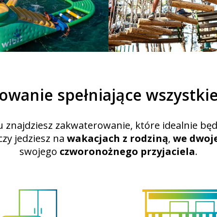
owanie spełniające wszystkie
znajdziesz zakwaterowanie, które idealnie będ
czy jedziesz na
wakacjach z rodziną
,
we dwoj
swojego
czworonożnego przyjaciela
.