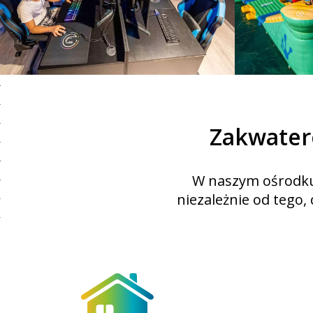
Zakwater
W naszym ośrodku 
niezależnie od tego, 