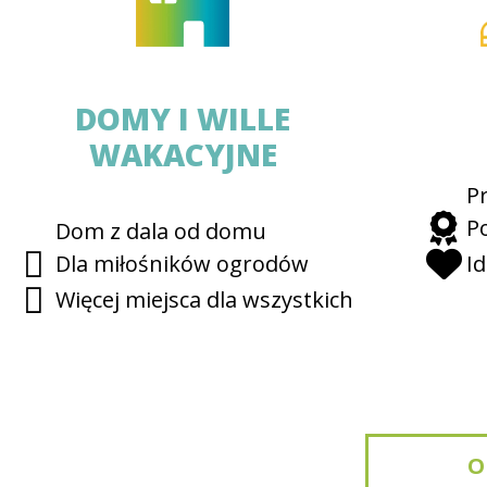
DOMY I WILLE
WAKACYJNE
P
Po
Dom z dala od domu
Dla miłośników ogrodów
Id
Więcej miejsca dla wszystkich
O