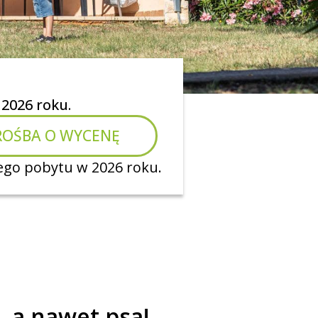
 2026 roku.
ROŚBA O WYCENĘ
go pobytu w 2026 roku.
, a nawet psa!