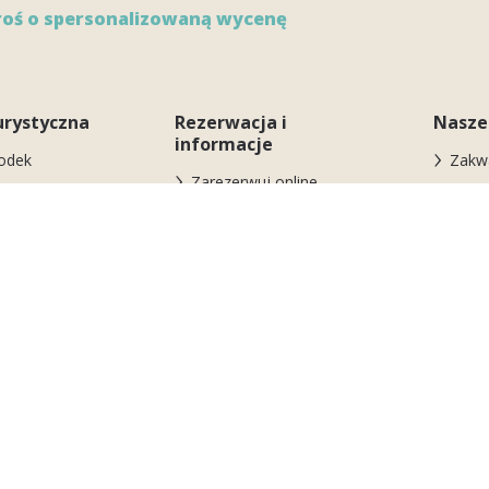
roś o spersonalizowaną wycenę
urystyczna
Rezerwacja i
Nasze
informacje
odek
Zakw
Zarezerwuj online
przyjazny
3 ba
ZAREZERWUJ TERAZ NA
ku
zaba
SEZON 2026
ość
Usług
Pobyt w ośrodku
lażowe
Sport
Warunki rezerwacji i
więce
eństwo w ośrodku
anulowania
Obsza
Gdzie jesteśmy
Zesp
ątkowy dzień
Kontakt
anim
 gruppo Biholiday
Ofert