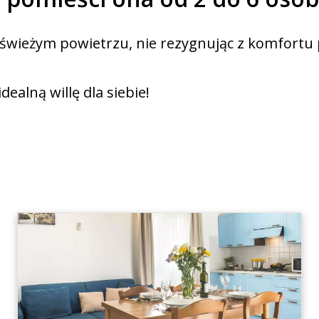
na świeżym powietrzu, nie rezygnując z komfort
ealną willę dla siebie!