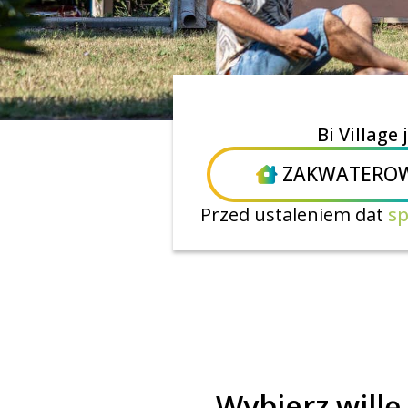
Bi Village
ZAKWATEROW
Przed ustaleniem dat
sp
Wybierz willę