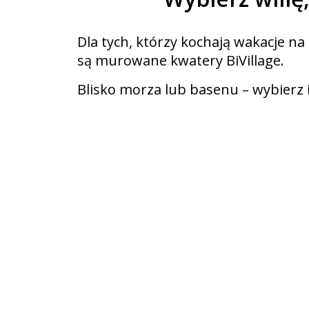
Dla tych, którzy kochają wakacje 
są murowane kwatery BiVillage.
Blisko morza lub basenu – wybierz id