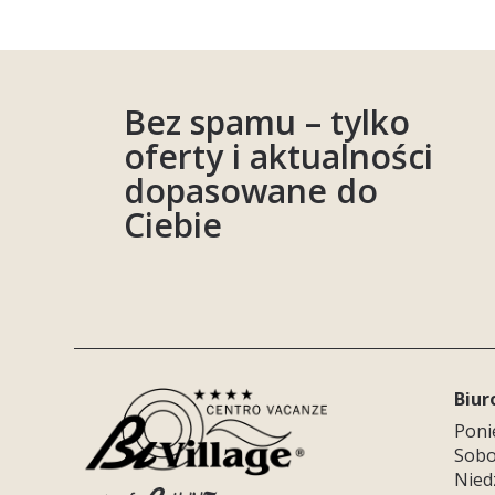
Bez spamu – tylko
oferty i aktualności
dopasowane do
Ciebie
Biur
Ponie
Sobot
Niedz