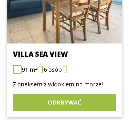
VILLA SEA VIEW
2
91 m
6 osób
Z aneksem z widokiem na morze!
ODKRYWAĆ