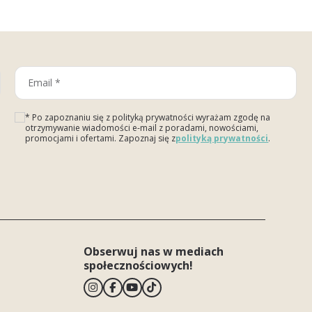
* Po zapoznaniu się z polityką prywatności wyrażam zgodę na
otrzymywanie wiadomości e-mail z poradami, nowościami,
promocjami i ofertami. Zapoznaj się z
polityką prywatności
.
Please leave this field empty.
Obserwuj nas w mediach
społecznościowych!