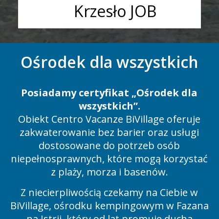
Krzesło JOB
Ośrodek dla wszystkich
Posiadamy certyfikat „Ośrodek dla
wszystkich”.
Obiekt Centro Vacanze BiVillage oferuje
zakwaterowanie bez barier oraz usługi
dostosowane do potrzeb osób
niepełnosprawnych, które mogą korzystać
z plaży, morza i basenów.
Z niecierpliwością czekamy na Ciebie w
BiVillage, ośrodku kempingowym w Fazana
na Istrii, który od lat promuje ducha