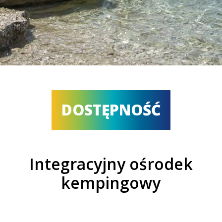
DOSTĘPNOŚĆ
Integracyjny ośrodek
kempingowy