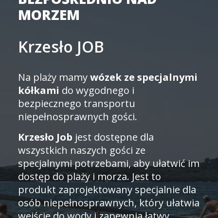
MORZEM
Krzesło JOB
Na plaży mamy
wózek ze specjalnymi
kółkami
do wygodnego i
bezpiecznego transportu
niepełnosprawnych gości.
Krzesło Job
jest dostępne dla
wszystkich naszych gości ze
specjalnymi potrzebami, aby ułatwić im
dostęp do plaży i morza. Jest to
produkt zaprojektowany specjalnie dla
osób niepełnosprawnych, który ułatwia
wejście do wody i zapewnia łatwy