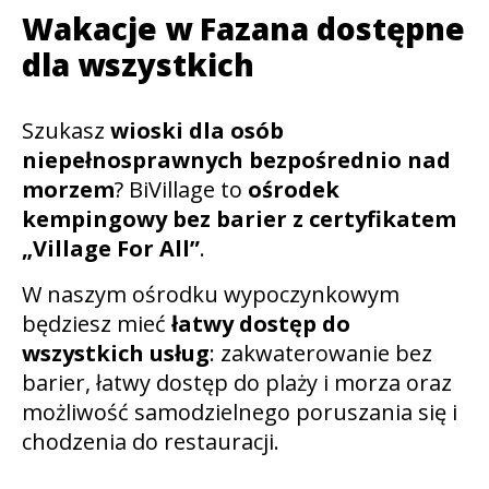
Wakacje w Fazana dostępne
dla wszystkich
Szukasz
wioski dla osób
niepełnosprawnych bezpośrednio nad
morzem
? BiVillage to
ośrodek
kempingowy bez barier z certyfikatem
„Village For All”
.
W naszym ośrodku wypoczynkowym
będziesz mieć
łatwy dostęp do
wszystkich usług
: zakwaterowanie bez
barier, łatwy dostęp do plaży i morza oraz
możliwość samodzielnego poruszania się i
chodzenia do restauracji.