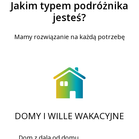
Jakim typem podróżnika
jesteś?
Mamy rozwiązanie na każdą potrzebę
DOMY I WILLE WAKACYJNE
Dom z dala od domu