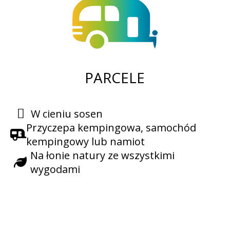
PARCELE
W cieniu sosen
Przyczepa kempingowa, samochód
kempingowy lub namiot
Na łonie natury ze wszystkimi
wygodami