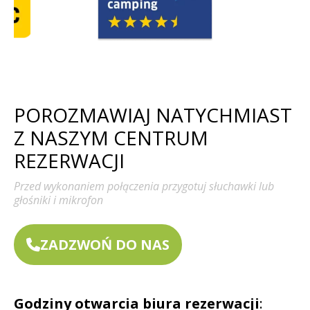
POROZMAWIAJ NATYCHMIAST
Z NASZYM CENTRUM
REZERWACJI
Przed wykonaniem połączenia przygotuj słuchawki lub
głośniki i mikrofon
ZADZWOŃ DO NAS
Godziny otwarcia biura rezerwacji
: