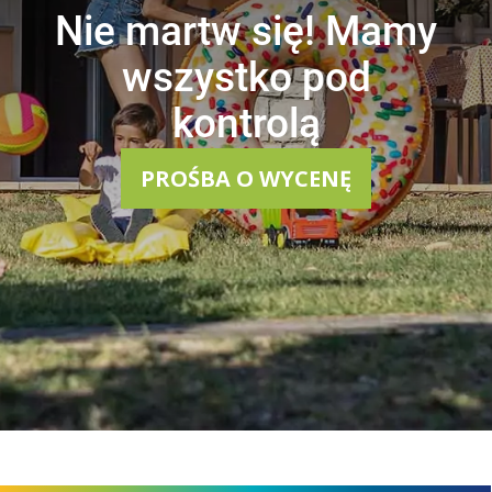
Nie martw się! Mamy
wszystko pod
kontrolą
PROŚBA O WYCENĘ