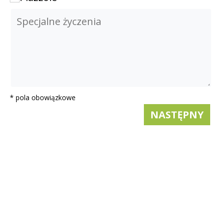
* pola obowiązkowe
NASTĘPNY