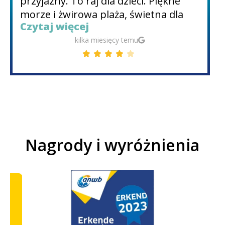
od hotelu. Zdecydowanie polecam na
wakacje.
Czytaj więcej
3 miesiące temu
Nagrody i wyróżnienia