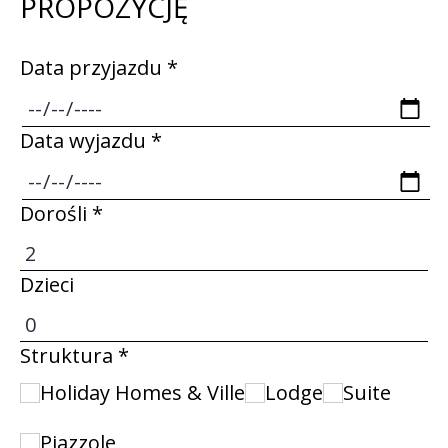
PROPOZYCJĘ
Data przyjazdu *
Data wyjazdu *
Dorośli *
Dzieci
Struktura *
Holiday Homes & Ville
Lodge
Suite
Piazzole