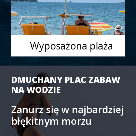
Wyposażona plaża
DMUCHANY PLAC ZABAW
NA WODZIE
Zanurz się w najbardziej
błękitnym morzu