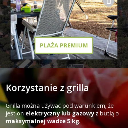
PLAŻA PREMIUM
Korzystanie z grilla
Grilla można używać pod warunkiem, że
jest on
elektryczny lub gazowy
z butlą o
maksymalnej wadze 5 kg
.