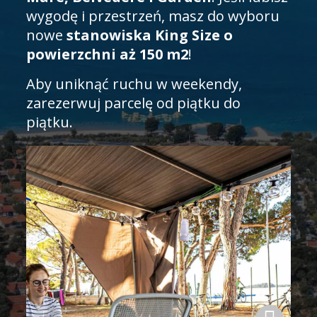
wygodę i przestrzeń, masz do wyboru
nowe
stanowiska King Size o
powierzchni aż 150 m2
!
Aby uniknąć ruchu w weekendy,
zarezerwuj parcelę od piątku do
piątku.