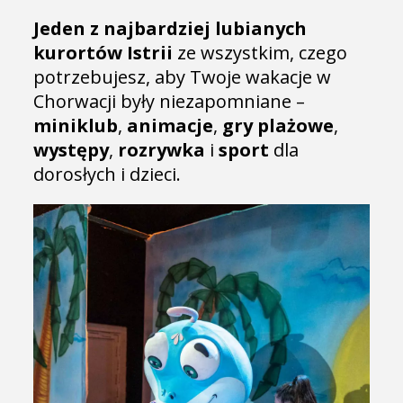
Jeden z najbardziej lubianych
kurortów Istrii
ze wszystkim, czego
potrzebujesz, aby Twoje wakacje w
Chorwacji były niezapomniane –
miniklub
,
animacje
,
gry plażowe
,
występy
,
rozrywka
i
sport
dla
dorosłych i dzieci.