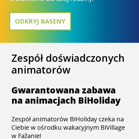
ODKRYJ BASENY
Zespół doświadczonych
animatorów
Gwarantowana zabawa
na animacjach BiHoliday
Zespół animatorów BiHoliday czeka na
Ciebie w ośrodku wakacyjnym BiVillage
w Fažanie!