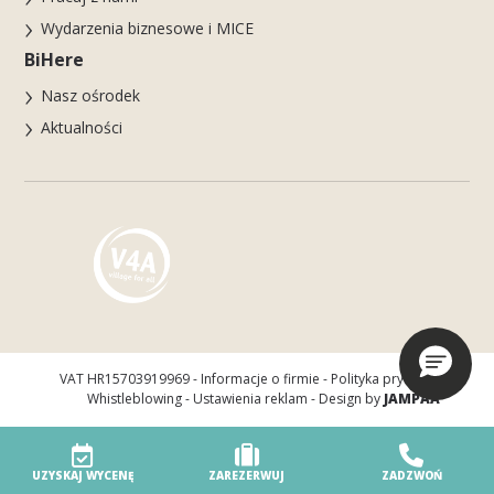
Wydarzenia biznesowe i MICE
BiHere
Nasz ośrodek
Aktualności
VAT HR15703919969 -
Informacje o firmie
-
Polityka prywatności
-
Whistleblowing
-
Ustawienia reklam
- Design by
JAMPAA
UZYSKAJ WYCENĘ
ZAREZERWUJ
ZADZWOŃ