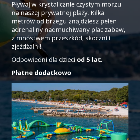
Pływaj w krystalicznie czystym morzu
na naszej prywatnej plaży. Kilka
metrów od brzegu znajdziesz pełen
adrenaliny nadmuchiwany plac zabaw,
z mnóstwem przeszkód, skoczni i
zjeżdżalni!
Odpowiedni dla dzieci
od 5 lat
.
Płatne dodatkowo