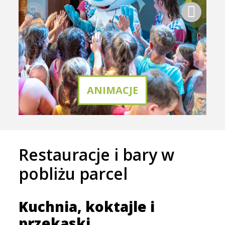
ANIMACJE
Restauracje i bary w
pobliżu parcel
Kuchnia, koktajle i
przekąski