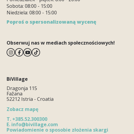
Sobota: 08:00 - 15:00
Niedziela: 08:00 - 15:00
Poproś o spersonalizowaną wycenę
Obserwuj nas w mediach społecznościowych!
BiVillage
Dragonja 115
Fažana
52212 Istria - Croatia
Zobacz mapę
T.
+385.52.300300
E.
info@bivillage.com
Powiadomienie o sposobie złożenia skargi