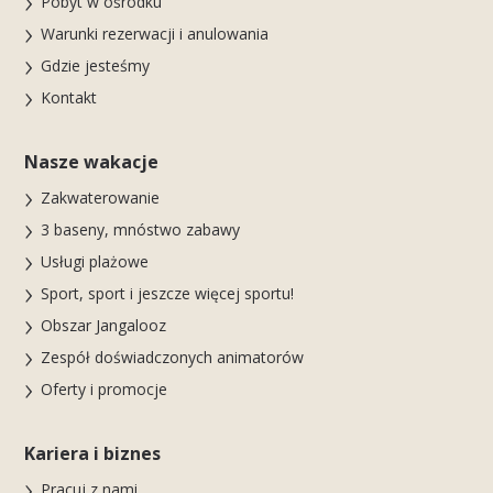
Pobyt w ośrodku
Warunki rezerwacji i anulowania
Gdzie jesteśmy
Kontakt
Nasze wakacje
Zakwaterowanie
3 baseny, mnóstwo zabawy
Usługi plażowe
Sport, sport i jeszcze więcej sportu!
Obszar Jangalooz
Zespół doświadczonych animatorów
Oferty i promocje
Kariera i biznes
Pracuj z nami