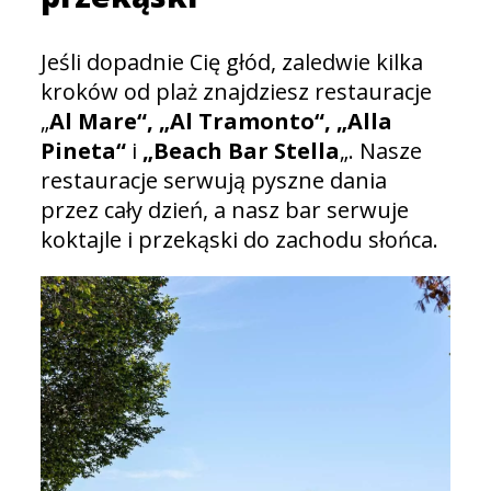
Jeśli dopadnie Cię głód, zaledwie kilka
kroków od plaż znajdziesz restauracje
„
Al Mare“, „Al Tramonto“, „Alla
Pineta“
i
„Beach Bar Stella
„. Nasze
restauracje serwują pyszne dania
przez cały dzień, a nasz bar serwuje
koktajle i przekąski do zachodu słońca.