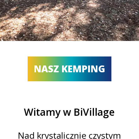
NASZ KEMPING
Witamy w BiVillage
Nad krystalicznie czystym