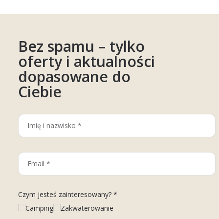
wypuszcza pojazdy o każdej porze.
Zasługuje na 4 gwiazdki.
Bez spamu – tylko
oferty i aktualności
dopasowane do
Ciebie
Czym jesteś zainteresowany? *
Camping
Zakwaterowanie