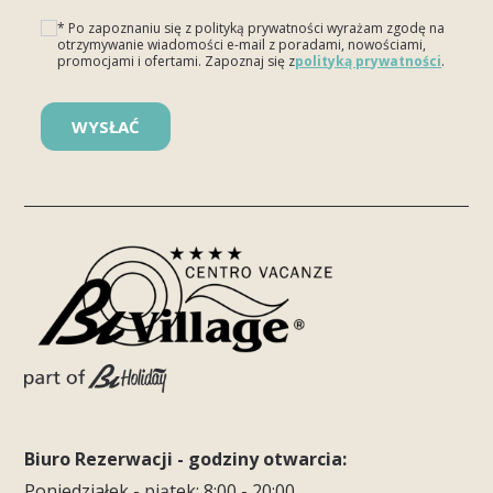
* Po zapoznaniu się z polityką prywatności wyrażam zgodę na
otrzymywanie wiadomości e-mail z poradami, nowościami,
promocjami i ofertami. Zapoznaj się z
polityką prywatności
.
Please leave this field empty.
Biuro Rezerwacji - godziny otwarcia:
Poniedziałek - piątek: 8:00 - 20:00