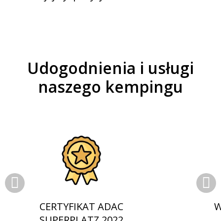
Udogodnienia i usługi
naszego kempingu
CERTYFIKAT ADAC
W
SUPERPLATZ 2022