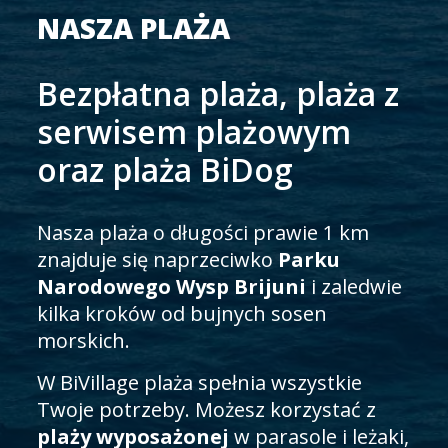
NASZA PLAŻA
Bezpłatna plaża, plaża z
serwisem plażowym
oraz plaża BiDog
Nasza plaża o długości prawie 1 km
znajduje się naprzeciwko
Parku
Narodowego Wysp Brijuni
i zaledwie
kilka kroków od bujnych sosen
morskich.
W BiVillage plaża spełnia wszystkie
Twoje potrzeby. Możesz korzystać z
plaży wyposażonej
w parasole i leżaki,