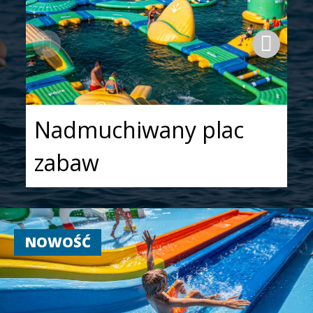
Nadmuchiwany plac
zabaw
NOWOŚĆ