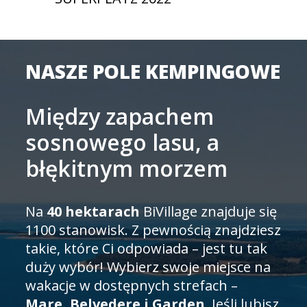
NASZE POLE KEMPINGOWE
Między zapachem
sosnowego lasu, a
błękitnym morzem
Na
40 hektarach
BiVillage znajduje się
1100 stanowisk. Z pewnością znajdziesz
takie, które Ci odpowiada – jest tu tak
duży wybór! Wybierz swoje miejsce na
wakacje w dostępnych strefach –
Mare, Belvedere i Garden
. Jeśli lubisz