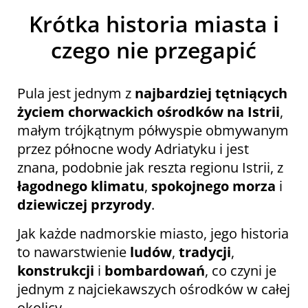
Krótka historia miasta i
czego nie przegapić
Pula jest jednym z
najbardziej tętniących
życiem chorwackich ośrodków na Istrii
,
małym trójkątnym półwyspie obmywanym
przez północne wody Adriatyku i jest
znana, podobnie jak reszta regionu Istrii, z
łagodnego
klimatu
,
spokojnego morza
i
dziewiczej przyrody
.
Jak każde nadmorskie miasto, jego historia
to nawarstwienie
ludów
,
tradycji
,
konstrukcji
i
bombardowań
, co czyni je
jednym z najciekawszych ośrodków w całej
okolicy.