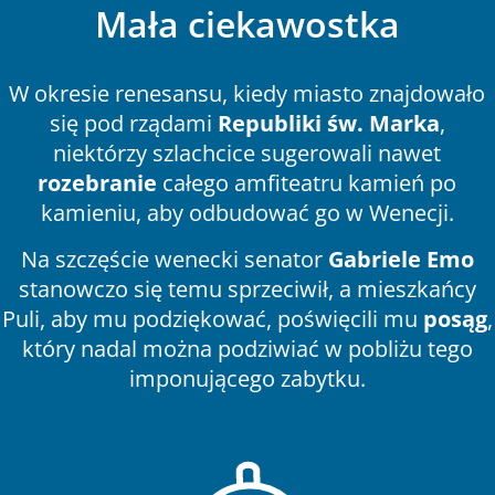
Mała ciekawostka
W okresie renesansu, kiedy miasto znajdowało
się pod rządami
Republiki św. Marka
,
niektórzy szlachcice sugerowali nawet
rozebranie
całego amfiteatru kamień po
kamieniu, aby odbudować go w Wenecji.
Na szczęście wenecki senator
Gabriele Emo
stanowczo się temu sprzeciwił, a mieszkańcy
Puli, aby mu podziękować, poświęcili mu
posąg
,
który nadal można podziwiać w pobliżu tego
imponującego zabytku.