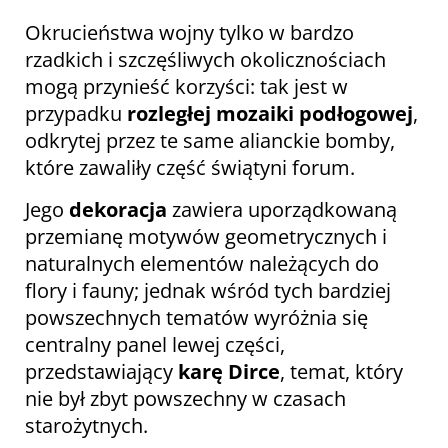
Okrucieństwa wojny tylko w bardzo
rzadkich i szczęśliwych okolicznościach
mogą przynieść korzyści: tak jest w
przypadku
rozległej mozaiki podłogowej
,
odkrytej przez te same alianckie bomby,
które zawaliły część świątyni forum.
Jego
dekoracja
zawiera uporządkowaną
przemianę motywów geometrycznych i
naturalnych elementów należących do
flory i fauny; jednak wśród tych bardziej
powszechnych tematów wyróżnia się
centralny panel lewej części,
przedstawiający
karę Dirce
, temat, który
nie był zbyt powszechny w czasach
starożytnych.