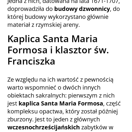
Jedna z nich, datowana na lata 1671-1707,
doprowadziła do
budowy dzwonnicy
, do
której budowy wykorzystano głównie
materiał z rzymskiej areny.
Kaplica Santa Maria
Formosa i klasztor św.
Franciszka
Ze względu na ich wartość z pewnością
warto wspomnieć o dwóch innych
obiektach sakralnych: pierwszym z nich
jest
kaplica Santa Maria Formosa
, część
kompleksu opactwa, który został później
zburzony. Jest to jeden z głównych
wczesnochrześcijańskich
zabytków w