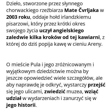
Dzieło, stworzone przez słynnego
chorwackiego rzeźbiarza
Mate Čvrljaka
w
2003 roku
, oddaje hołd irlandzkiemu
pisarzowi, który przez krótki okres
swojego życia
uczył angielskiego
zaledwie kilka kroków od tej kawiarni
, z
której do dziś popija kawę w cieniu Areny.
O mieście Pula i jego zróżnicowanym i
wyjątkowym dziedzictwie można by
jeszcze opowiedzieć wiele szczegółów, ale
aby naprawdę je odkryć, wystarczy
przejść
się jego ulicami,
zwiedzić
muzea,
wziąć
udział
w wydarzeniach i zanurzyć się w
jego historii
.