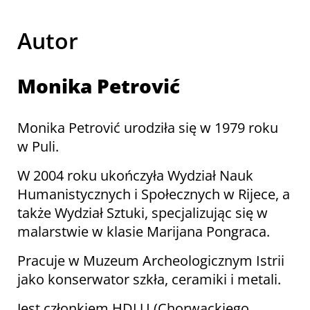
Autor
Monika Petrović
Monika Petrović urodziła się w 1979 roku
w Puli.
W 2004 roku ukończyła Wydział Nauk
Humanistycznych i Społecznych w Rijece, a
także Wydział Sztuki, specjalizując się w
malarstwie w klasie Marijana Pongraca.
Pracuje w Muzeum Archeologicznym Istrii
jako konserwator szkła, ceramiki i metali.
Jest członkiem HDLU (Chorwackiego