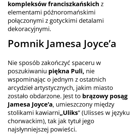
kompleksów franciszkańskich
z
elementami późnoromańskimi
połączonymi z gotyckimi detalami
dekoracyjnymi.
Pomnik Jamesa Joyce’a
Nie sposób zakończyć spaceru w
poszukiwaniu
piękna Puli,
nie
wspominając o jednym z ostatnich
arcydzieł artystycznych, jakim miasto
zostało obdarzone. Jest to
brązowy posąg
Jamesa Joyce’a
, umieszczony między
stolikami kawiarni
„Uliks
” (Ulisses w języku
chorwackim), tak jak tytuł jego
najsłynniejszej powieści.