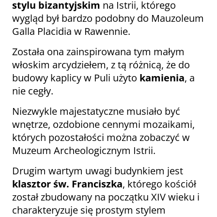
stylu bizantyjskim
na Istrii, którego
wygląd był bardzo podobny do Mauzoleum
Galla Placidia w Rawennie.
Została ona zainspirowana tym małym
włoskim arcydziełem, z tą różnicą, że do
budowy kaplicy w Puli użyto
kamienia
, a
nie cegły.
Niezwykle majestatyczne musiało być
wnętrze, ozdobione cennymi mozaikami,
których pozostałości można zobaczyć w
Muzeum Archeologicznym Istrii.
Drugim wartym uwagi budynkiem jest
klasztor św. Franciszka
, którego kościół
został zbudowany na początku XIV wieku i
charakteryzuje się prostym stylem