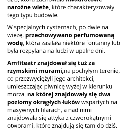
narożne wieże
, które charakteryzowały
tego typu budowle.
W specjalnych cysternach, po dwie na
wieżę,
przechowywano perfumowaną
wodę
, która zasilała niektóre fontanny lub
była rozpylana na ludzi w upalne dni.
Amfiteatr znajdował się tuż za
rzymskimi murami,
na pochyłym terenie,
co przezwyciężyli jego architekci,
umieszczając piwnicę wyżej w kierunku
morza,
na której znajdowały się dwa
poziomy okrągłych łuków
wspartych na
masywnych filarach, a nad nimi
znajdowała się attyka z czworokątnymi
otworami, które znajdują się tam do dziś.