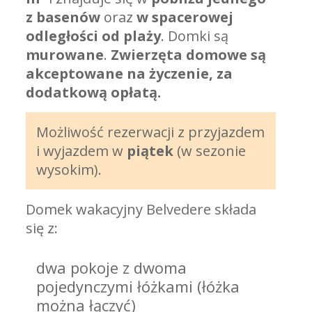
z basenów
oraz
w spacerowej
odległości od plaży
. Domki są
murowane
.
Zwierzęta domowe są
akceptowane na życzenie, za
dodatkową opłatą.
Możliwość rezerwacji z przyjazdem
i wyjazdem w
piątek
(w sezonie
wysokim).
Domek wakacyjny Belvedere składa
się z:
dwa pokoje z dwoma
pojedynczymi łóżkami (łóżka
można łączyć)