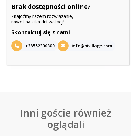
Brak dostępności online?
Znajdźmy razem rozwiązanie,
nawet na kilka dni wakacji!
Skontaktuj się z nami
+38552300300
info@bivillage.com
Inni goście również
oglądali