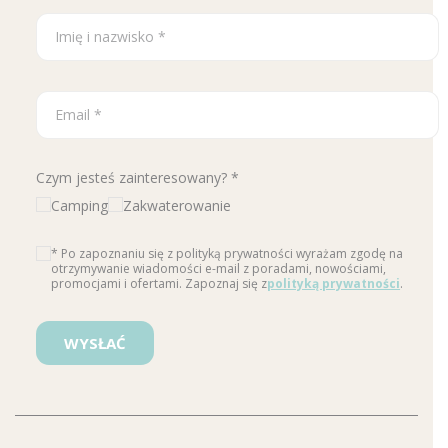
Czym jesteś zainteresowany? *
Camping
Zakwaterowanie
* Po zapoznaniu się z polityką prywatności wyrażam zgodę na
otrzymywanie wiadomości e-mail z poradami, nowościami,
promocjami i ofertami. Zapoznaj się z
polityką prywatności
.
Please leave this field empty.