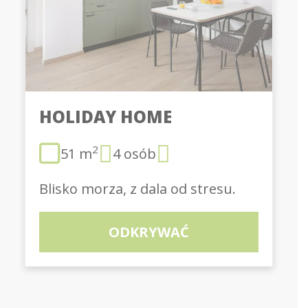
HOLIDAY HOME
2
51 m
4 osób
Blisko morza, z dala od stresu.
ODKRYWAĆ