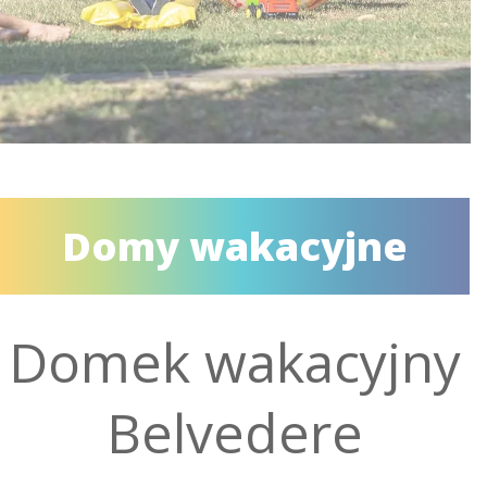
Domy wakacyjne
Domek wakacyjny
Belvedere