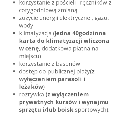
korzystanie z pościeli i ręczników z
cotygodniową zmianą
zużycie energii elektrycznej, gazu,
wody
klimatyzacja (j
edna 40godzinna
karta do klimatyzacji wliczona
w cenę
, dodatkowa płatna na
miejscu)
korzystanie z basenów
dostęp do publicznej plaży
(z
wyłączeniem parasoli i
leżaków
)
rozrywka
(z wyłączeniem
prywatnych kursów i wynajmu
sprzętu i/lub boisk
sportowych).