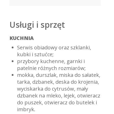
Usługi i sprzęt
KUCHNIA
Serwis obiadowy oraz szklanki,
kubki i sztućce;
przybory kuchenne, garnki i
patelnie różnych rozmiarów;
mokka, durszlak, miska do sałatek,
tarka, dzbanek, deska do krojenia,
wyciskarka do cytrusów, mały
dzbanek na mleko, lejek, otwieracz
do puszek, otwieracz do butelek i
imbryk.