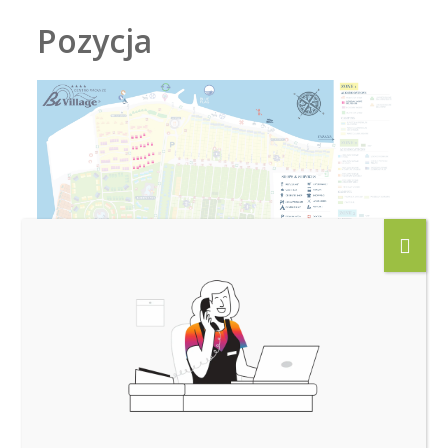
Pozycja
Planimetria