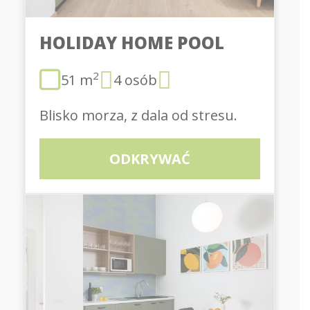
HOLIDAY HOME POOL
2
51 m
4 osób
Blisko morza, z dala od stresu.
ODKRYWAĆ