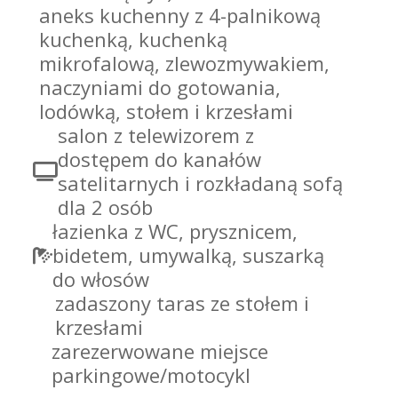
aneks kuchenny z 4-palnikową
kuchenką, kuchenką
mikrofalową, zlewozmywakiem,
naczyniami do gotowania,
lodówką, stołem i krzesłami
salon z telewizorem z
dostępem do kanałów
satelitarnych i rozkładaną sofą
dla 2 osób
łazienka z WC, prysznicem,
bidetem, umywalką, suszarką
do włosów
zadaszony taras ze stołem i
krzesłami
zarezerwowane miejsce
parkingowe/motocykl