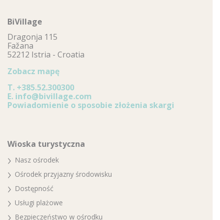
BiVillage
Dragonja 115
Fažana
52212 Istria - Croatia
Zobacz mapę
T.
+385.52.300300
E.
info@bivillage.com
Powiadomienie o sposobie złożenia skargi
Wioska turystyczna
Nasz ośrodek
Ośrodek przyjazny środowisku
Dostępność
Usługi plażowe
Bezpieczeństwo w ośrodku