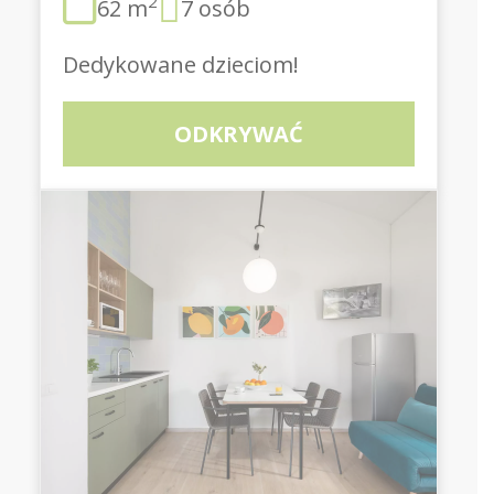
2
62 m
7 osób
Dedykowane dzieciom!
ODKRYWAĆ