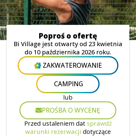
Poproś o ofertę
Bi Village jest otwarty od 23 kwietnia
do 10 października 2026 roku.
ZAKWATEROWANIE
CAMPING
lub
PROŚBA O WYCENĘ
Przed ustaleniem dat
sprawdź
warunki rezerwacji
dotyczące