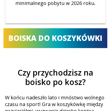
minimalnego pobytu w 2026 roku.
BOISKA DO KOSZYKÓWKI
Czy przychodzisz na
boisko po kosz?
W końcu nadeszło lato i mnóstwo wolnego
czasu na sport! Gra w koszykówkę między
przyjaciółmi, wyzwanie dziecko kontra