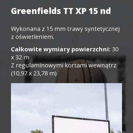
Greenfields TT XP 15 nd
Wykonana z 15 mm trawy syntetycznej
z oświetleniem.
Całkowite wymiary powierzchni:
30
x 32 m
Z regulaminowymi kortami wewnątrz
(10,97 x 23,78 m)