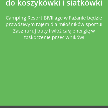
do koszykówki i siatkówki
Camping Resort BiVillage w Fažanie będzie
prawdziwym rajem dla miłośników sportu!
Zasznuruj buty i włóż całą energię w
zaskoczenie przeciwników!