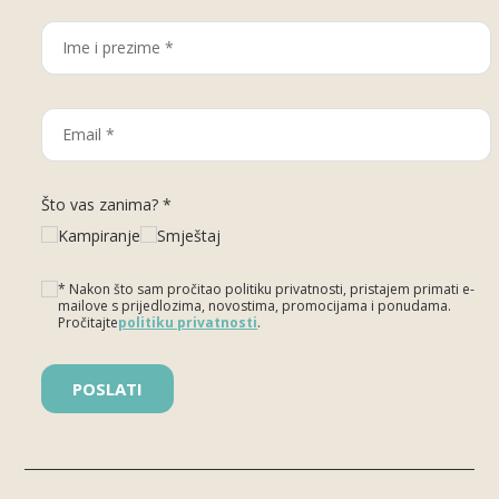
Što vas zanima? *
Kampiranje
Smještaj
* Nakon što sam pročitao politiku privatnosti, pristajem primati e-
mailove s prijedlozima, novostima, promocijama i ponudama.
Pročitajte
politiku privatnosti
.
Please leave this field empty.