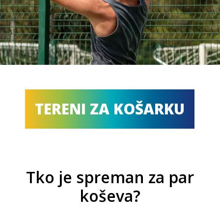
TERENI ZA KOŠARKU
Tko je spreman za par
koševa?