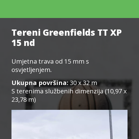
Tereni Greenfields TT XP
15 nd
Umjetna trava od 15 mm s
osvjetljenjem.
Ukupna površina:
30 x 32 m
S terenima službenih dimenzija (10,97 x
23,78 m)