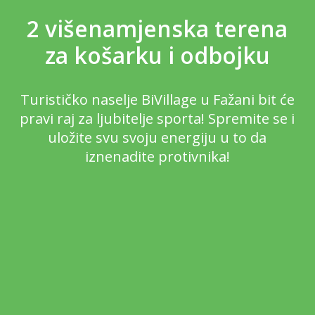
2 višenamjenska terena
za košarku i odbojku
Turističko naselje BiVillage u Fažani bit će
pravi raj za ljubitelje sporta! Spremite se i
uložite svu svoju energiju u to da
iznenadite protivnika!