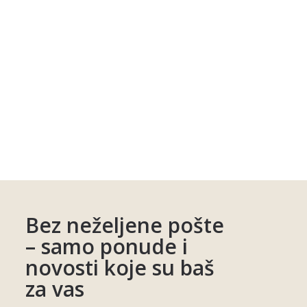
Bez neželjene pošte
– samo ponude i
novosti koje su baš
za vas