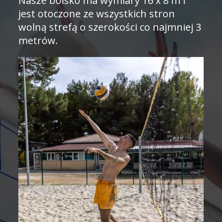
Nasze boisko ma wymiary 16 x 8 m i
jest otoczone ze wszystkich stron
wolną strefą o szerokości co najmniej 3
metrów.