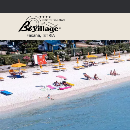
Salta
al
contenuto
Fasana, ISTRIA