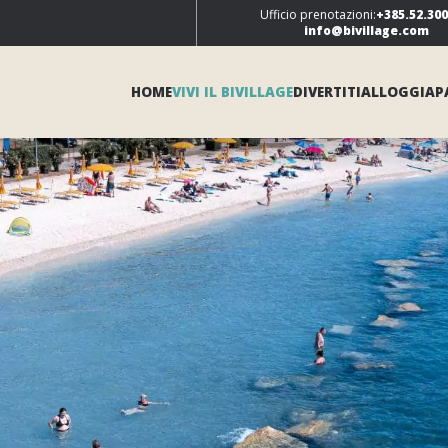
Ufficio prenotazioni:
+385.52.30
info@bivillage.com
HOME
VIVI IL BIVILLAGE
DIVERTITI
ALLOGGIA
P