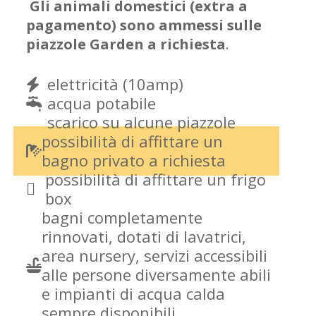
Gli animali domestici (extra a
pagamento) sono ammessi sulle
piazzole Garden a richiesta
.
elettricità (10amp)
acqua potabile
scarico su alcune piazzole
possibilità di affittare un
bagno privato a richiesta
possibilità di affittare un frigo
box
bagni completamente
rinnovati, dotati di lavatrici,
area nursery, servizi accessibili
alle persone diversamente abili
e impianti di acqua calda
sempre disponibili