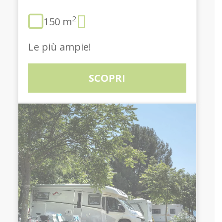
2
150 m
Le più ampie!
SCOPRI