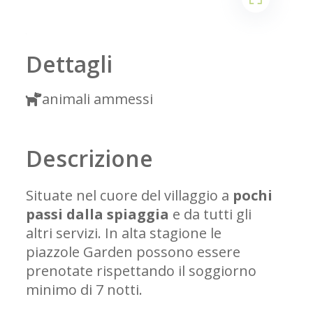
1
2
Dettagli
animali ammessi
Descrizione
Situate nel cuore del villaggio a
pochi
passi dalla spiaggia
e da tutti gli
altri servizi. In alta stagione le
piazzole Garden possono essere
prenotate rispettando il soggiorno
minimo di 7 notti.