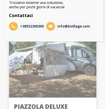
Troviamo insieme una soluzione,
anche per pochi giorni di vacanza!
SCOPRI
Contattaci
+38552300300
info@bivillage.com
LE PIÙ AMPIE
PIAZZOLA DELUXE