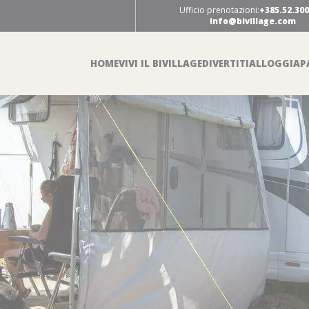
Ufficio prenotazioni:
+385.52.30
info@bivillage.com
HOME
VIVI IL BIVILLAGE
DIVERTITI
ALLOGGIA
P