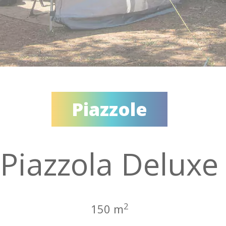
Piazzole
Piazzola Deluxe
2
150 m