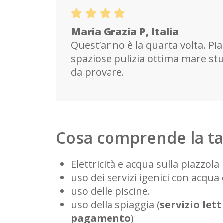
Maria Grazia P, Italia
Quest’anno è la quarta volta. Pi
spaziose pulizia ottima mare s
da provare.
Cosa comprende la tar
Elettricità e acqua sulla piazzola
uso dei servizi igenici con acqua 
uso delle piscine.
uso della spiaggia (
servizio let
pagamento
)