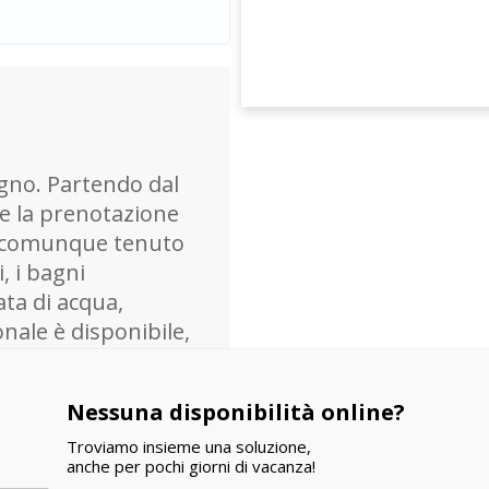
gno. Partendo dal
re la prenotazione
o comunque tenuto
, i bagni
ata di acqua,
onale è disponibile,
e possibilità di
.
Nessuna disponibilità online?
Troviamo insieme una soluzione,
anche per pochi giorni di vacanza!