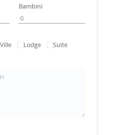
Bambini
ille
Lodge
Suite