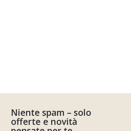
Niente spam – solo
offerte e novità
pensate per te