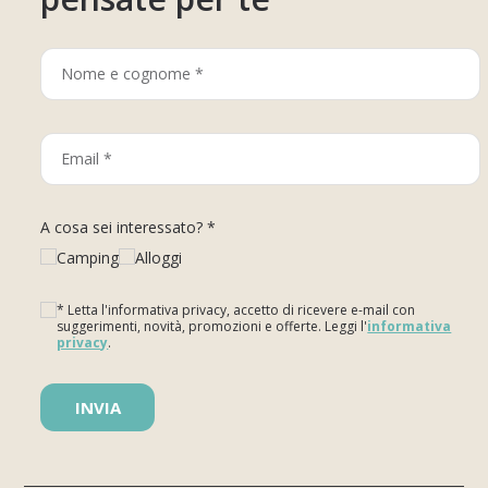
A cosa sei interessato? *
Camping
Alloggi
* Letta l'informativa privacy, accetto di ricevere e-mail con
suggerimenti, novità, promozioni e offerte. Leggi l'
informativa
privacy
.
Si prega di lasciare vuoto questo campo.