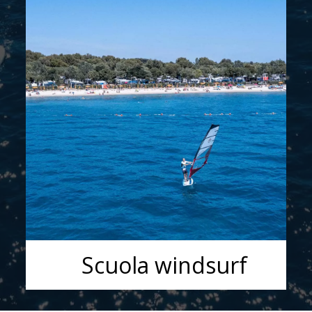
Scuola windsurf