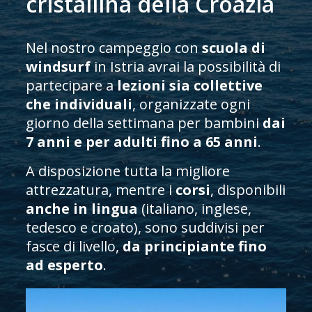
cristallina della Croazia
Nel nostro campeggio con
scuola di
windsurf
in Istria avrai la possibilità di
partecipare a
lezioni sia collettive
che individuali
, organizzate ogni
giorno della settimana per bambini
dai
7 anni e per adulti fino a 65 anni
.
A disposizione tutta la migliore
attrezzatura, mentre i
corsi
, disponibili
anche in lingua
(italiano, inglese,
tedesco e croato), sono suddivisi per
fasce di livello,
da principiante fino
ad esperto
.