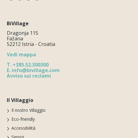
BiVillage
Dragonja 115
Fažana
52212 Istria - Croatia
Vedi mappa
T.
+385.52.300300
E.
info@bivillage.com
Avviso sui reclami
Il Villaggio
Il nostro Villaggio
Eco-friendly
Accessibilità
Servizi