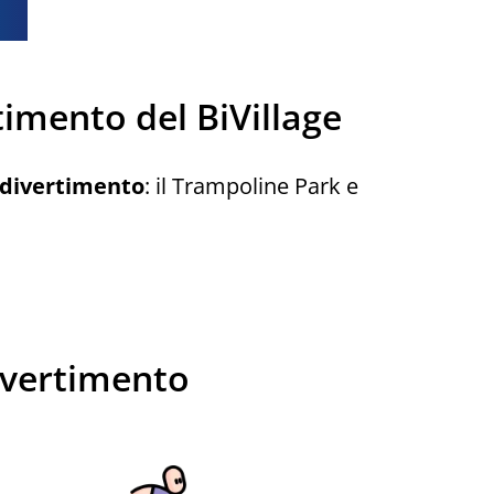
timento del BiVillage
 divertimento
: il Trampoline Park e
divertimento