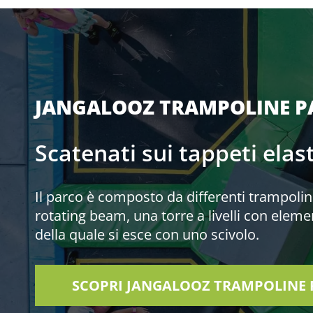
JANGALOOZ TRAMPOLINE P
Scatenati sui tappeti elast
Il parco è composto da differenti trampolin
rotating beam, una torre a livelli con elem
della quale si esce con uno scivolo.
SCOPRI JANGALOOZ TRAMPOLINE 