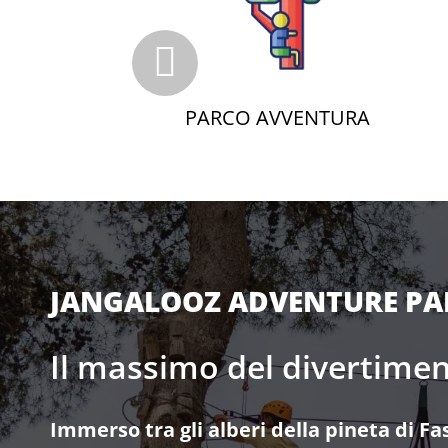
A
PARCO AVVENTURA
JANGALOOZ ADVENTURE PA
Il massimo del divertime
Immerso tra gli alberi della pineta di F