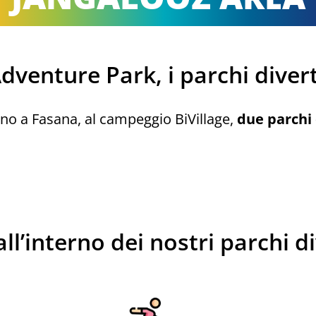
venture Park, i parchi diver
no a Fasana, al campeggio BiVillage,
due parchi
all’interno dei nostri parchi 