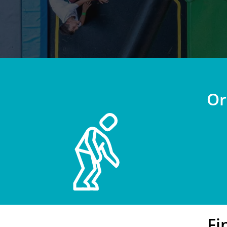
Or
Fi