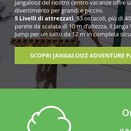
Jangalooz del nostro centro vacanze offre u
divertimento per grandi e piccini.
5 Livelli di attrezzati
, 53 ostacoli, più di 4
parete da scalata di 10 m d’altezza, il Janga
Jump per un salto da 12 m in completa sicu
SCOPRI JANGALOOZ ADVENTURE P
O
Il P