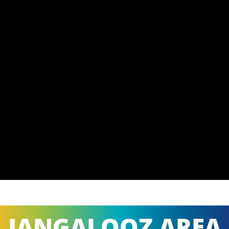
JANGALOOZ AREA