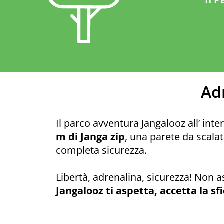
Ad
Il parco avventura Jangalooz all’ inte
m di Janga zip
, una parete da scalat
completa sicurezza.
Libertà, adrenalina, sicurezza! Non as
Jangalooz ti aspetta, accetta la sf