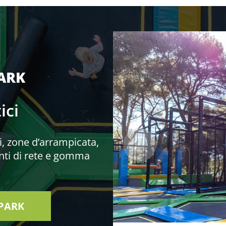
ARK
ici
i, zone d’arrampicata,
enti di rete e gomma
PARK