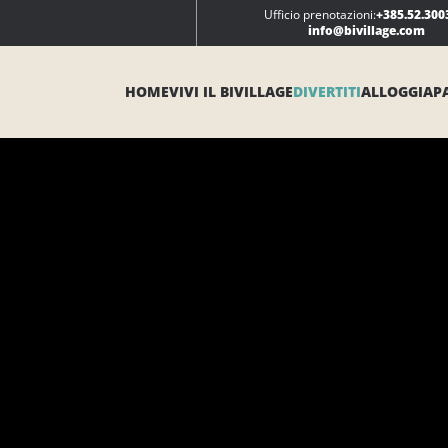
Ufficio prenotazioni:
+385.52.300
info@bivillage.com
HOME
VIVI IL BIVILLAGE
DIVERTITI
ALLOGGIA
P