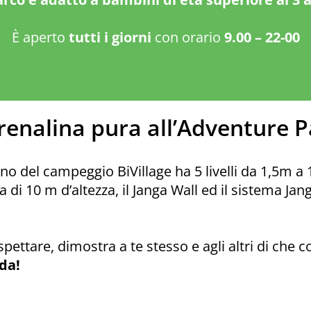
È aperto
tutti i giorni
con orario
9.00 – 22-00
renalina pura all’Adventure P
rno del campeggio BiVillage ha 5 livelli da 1,5m a 
a di 10 m d’altezza, il Janga Wall ed il sistema J
pettare, dimostra a te stesso e agli altri di che c
ida!