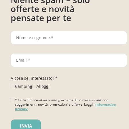
offerte e novità
pensate per te
A cosa sei interessato? *
Camping
Alloggi
* Letta l'informativa privacy, accetto di ricevere e-mail con
suggerimenti, novità, promozioni e offerte. Leggi l'
informativa
privacy
.
Si prega di lasciare vuoto questo campo.