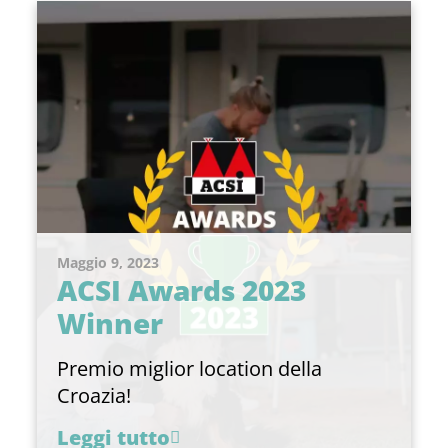
Maggio 9, 2023
ACSI Awards 2023
Winner
Premio miglior location della
Croazia!
Leggi tutto