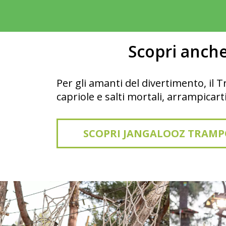
Scopri anche
Per gli amanti del divertimento, il T
capriole e salti mortali, arrampicart
SCOPRI JANGALOOZ TRAMP