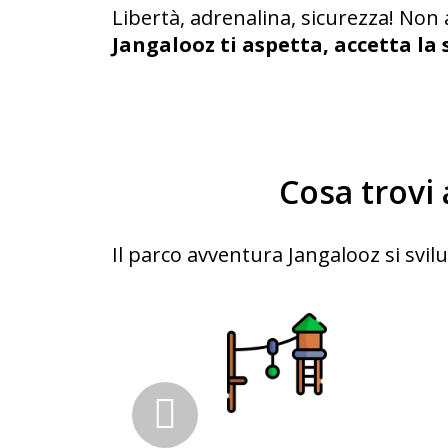
Libertà, adrenalina, sicurezza! Non a
Jangalooz ti aspetta, accetta la s
Cosa trovi
Il parco avventura Jangalooz si svilup