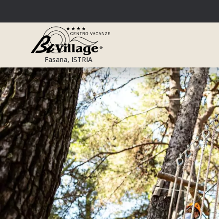
Salta
al
contenuto
Fasana, ISTRIA