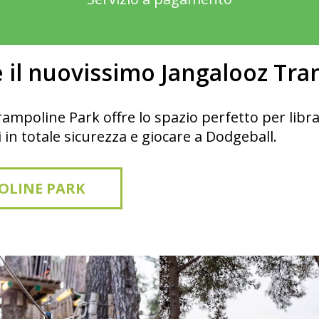
 il nuovissimo Jangalooz Tr
rampoline Park offre lo spazio perfetto per librart
i in totale sicurezza e giocare a Dodgeball.
OLINE PARK