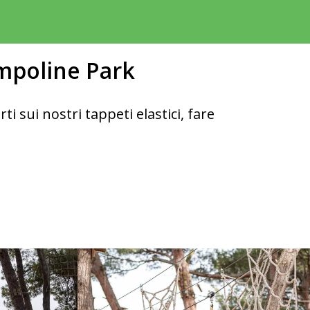
ampoline Park
i sui nostri tappeti elastici, fare