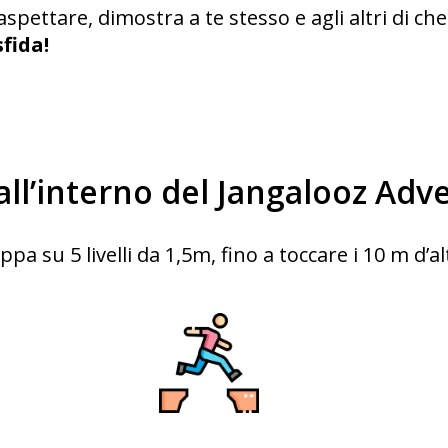
spettare, dimostra a te stesso e agli altri di che
fida!
 all’interno del Jangalooz Adv
pa su 5 livelli da 1,5m, fino a toccare i 10 m d’al