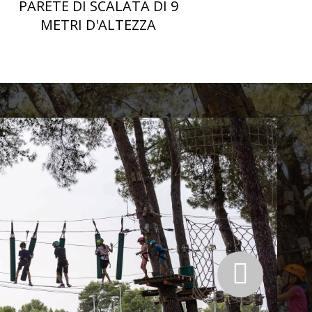
PARETE DI SCALATA DI 9
SALTO
METRI D'ALTEZZA