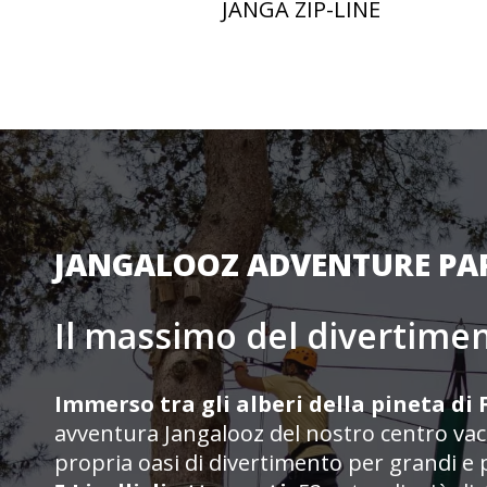
TRI
JANGA ZIP-LINE
JANGALOOZ ADVENTURE PA
Il massimo del divertime
Immerso tra gli alberi della pineta di
avventura Jangalooz del nostro centro vac
propria oasi di divertimento per grandi e p