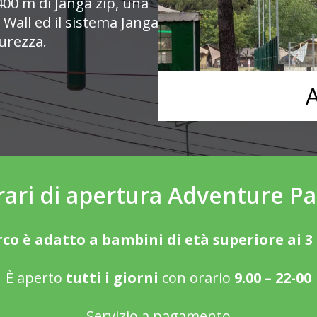
 400 m di Janga zip, una
a Wall ed il sistema Janga
urezza.
A
ari di apertura Adventure Pa
rco è adatto a bambini di età superiore ai 3
È aperto
tutti i giorni
con orario
9.00 – 22-00
Servizio a pagamento