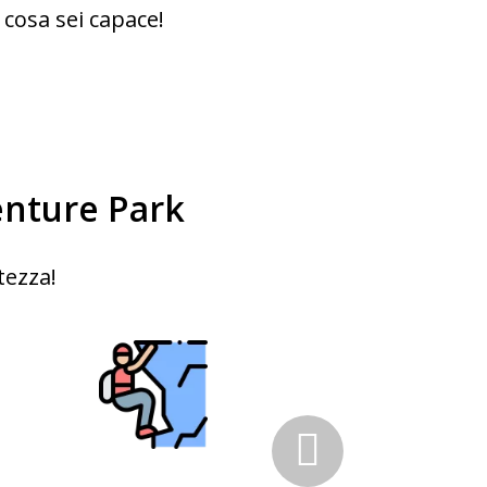
 cosa sei capace!
enture Park
tezza!