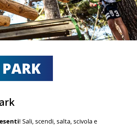
 PARK
ark
esenti
! Sali, scendi, salta, scivola e