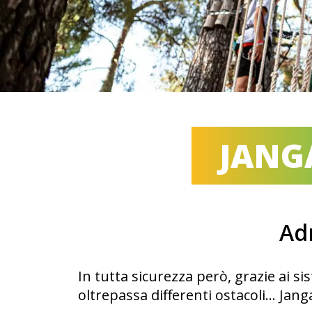
JANG
Ad
In tutta sicurezza però, grazie ai s
oltrepassa differenti ostacoli… Janga