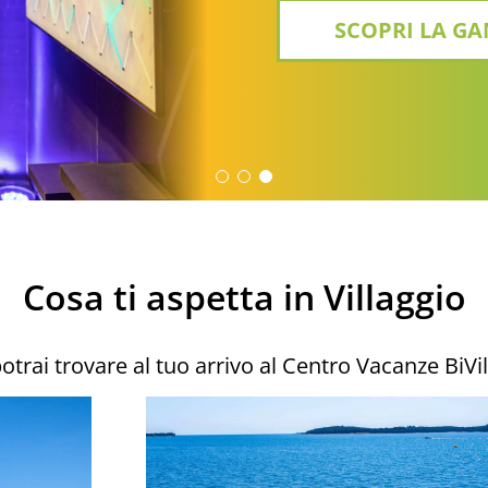
SCOPRI JANG
Cosa ti aspetta in Villaggio
trai trovare al tuo arrivo al Centro Vacanze BiVil