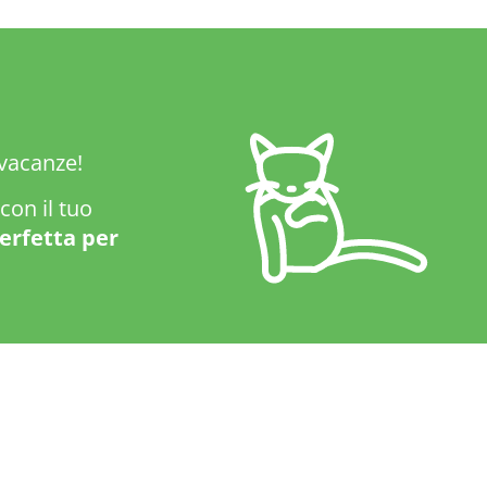
 vacanze!
con il tuo
perfetta per