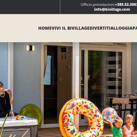
Ufficio prenotazioni:
+385.52.300
info@bivillage.com
HOME
VIVI IL BIVILLAGE
DIVERTITI
ALLOGGIA
P