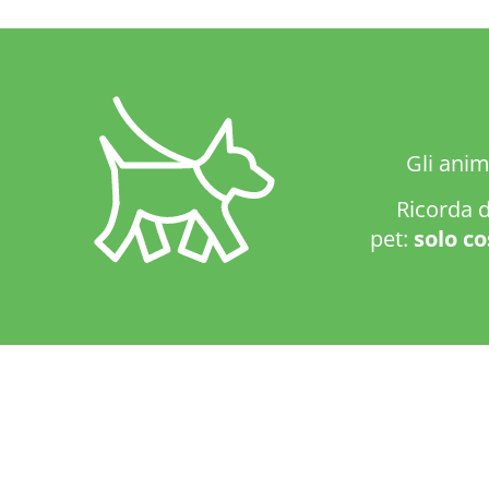
Gli anim
Ricorda d
pet:
solo co