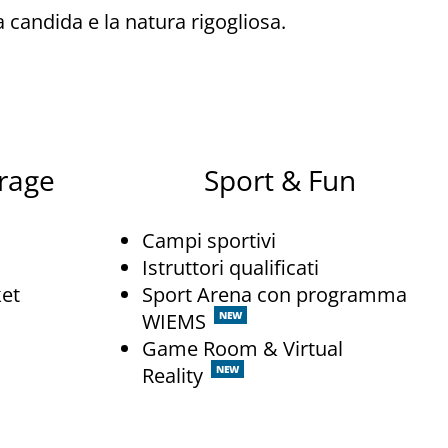
a candida e la natura rigogliosa.
rage
Sport & Fun
Campi sportivi
Istruttori qualificati
et
Sport Arena con programma
WIEMS
NEW
Game Room & Virtual
Reality
NEW