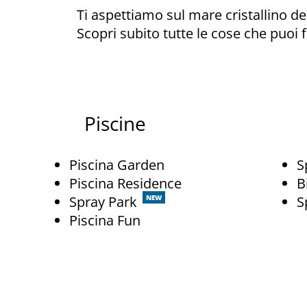
Ti aspettiamo sul mare cristallino del
Scopri subito tutte le cose che puoi f
Piscine
Piscina Garden
S
Piscina Residence
B
Spray Park
NEW
S
Piscina Fun