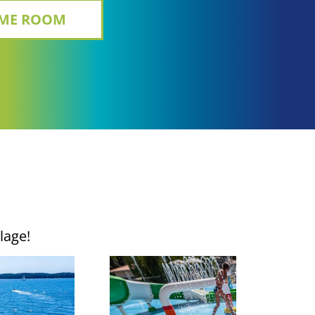
ALOOZ TRAMPOLINE PARK
lage!