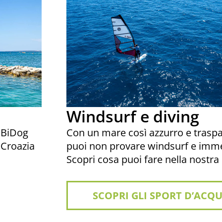
Windsurf e diving
e BiDog
Con un mare così azzurro e trasp
a Croazia
puoi non provare windsurf e imme
Scopri cosa puoi fare nella nostra 
SCOPRI GLI SPORT D’ACQ