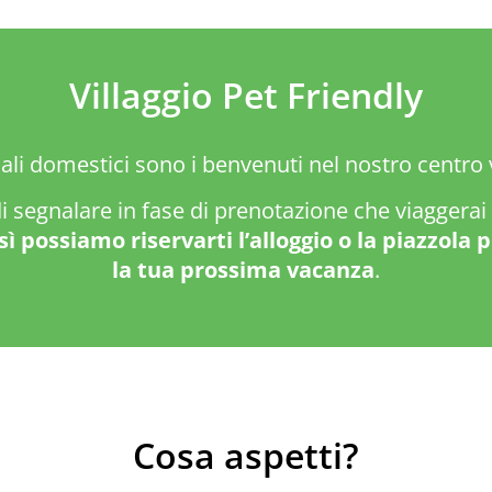
Villaggio Pet Friendly
ali domestici sono i benvenuti nel nostro centro
i segnalare in fase di prenotazione che viaggerai 
sì possiamo riservarti l’alloggio o la piazzola 
la tua prossima vacanza
.
Cosa aspetti?