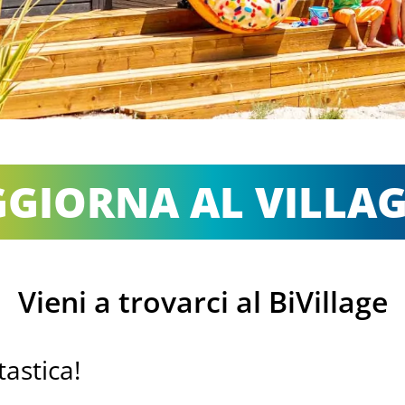
GIORNA AL VILLA
Vieni a trovarci al BiVillage
tastica!