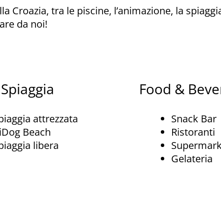
la Croazia, tra le piscine, l’animazione, la spiaggi
are da noi!
Spiaggia
Food & Beve
piaggia attrezzata
Snack Bar
iDog Beach
Ristoranti
piaggia libera
Supermark
Gelateria