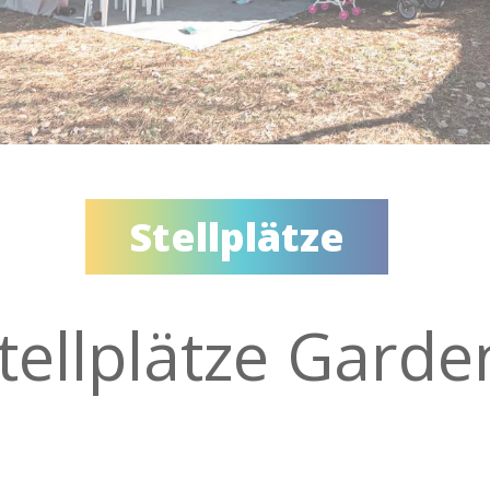
Stellplätze
tellplätze Garde