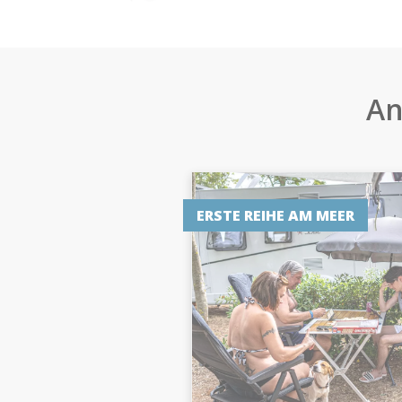
An
ERSTE REIHE AM MEER