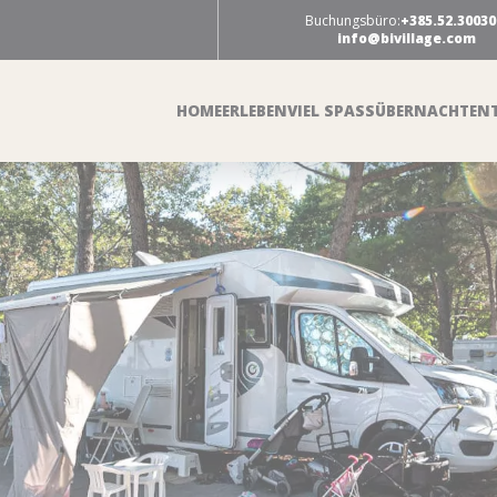
Buchungsbüro:
+385.52.30030
info@bivillage.com
HOME
ERLEBEN
VIEL SPASS
ÜBERNACHTEN