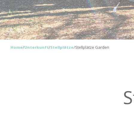
Home
/
Unterkunft
/
Stellplätze
/
Stellplätze Garden
S