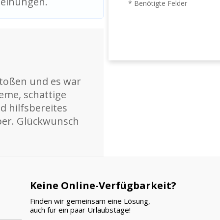
Meinungen.
* Benötigte Felder
stoßen und es war
ueme, schattige
d hilfsbereites
ber. Glückwunsch
Keine Online-Verfügbarkeit?
Finden wir gemeinsam eine Lösung,
auch für ein paar Urlaubstage!