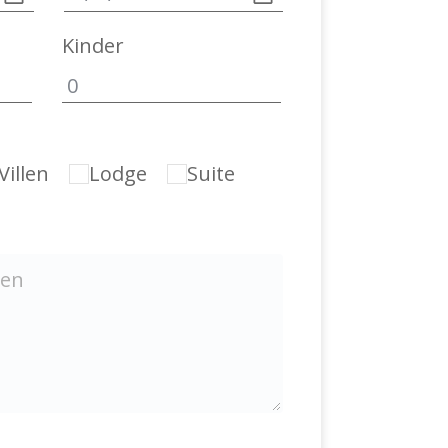
Kinder
Villen
Lodge
Suite