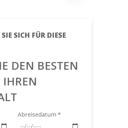
SIE SICH FÜR DIESE
IE DEN BESTEN
R IHREN
ALT
Abreisedatum *