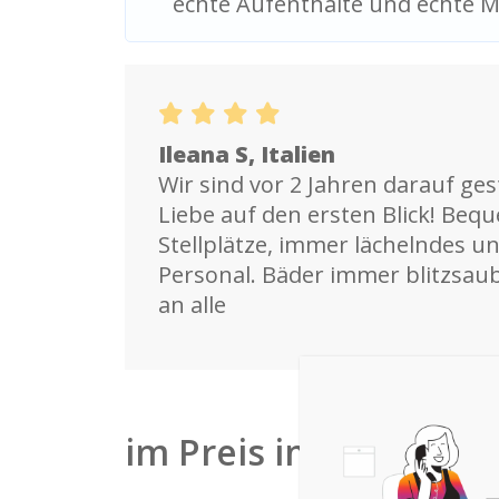
echte Aufenthalte und echte 
Ileana S, Italien
Wir sind vor 2 Jahren darauf ge
Liebe auf den ersten Blick! Beq
Stellplätze, immer lächelndes un
Personal. Bäder immer blitzsau
an alle
im Preis inbegriffen