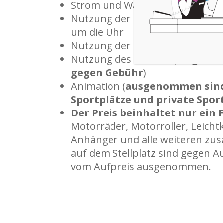
Strom und Wasser am Stellplatz
Nutzung der Sanitäranlagen m
um die Uhr
Nutzung der Schwimmbäder
Nutzung des Strands (
Liegen u
gegen Gebühr
)
Animation (
ausgenommen sind
Sportplätze und private Spo
Der Preis beinhaltet nur ein
Motorräder, Motorroller, Leicht
Anhänger und alle weiteren zus
auf dem Stellplatz sind gegen Au
vom Aufpreis ausgenommen.