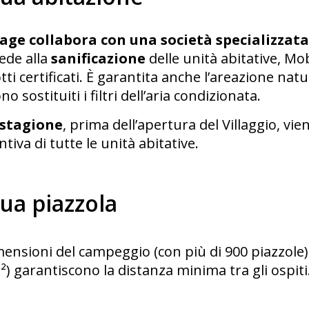
lage collabora con una società specializzata
ede alla
sanificazione
delle unità abitative, 
ti certificati. È garantita anche l’areazione nat
o sostituiti i filtri dell’aria condizionata.
 stagione
, prima dell’apertura del Villaggio, vi
tiva di tutte le unità abitative.
tua piazzola
ensioni del campeggio (con più di 900 piazzole) 
) garantiscono la distanza minima tra gli ospiti