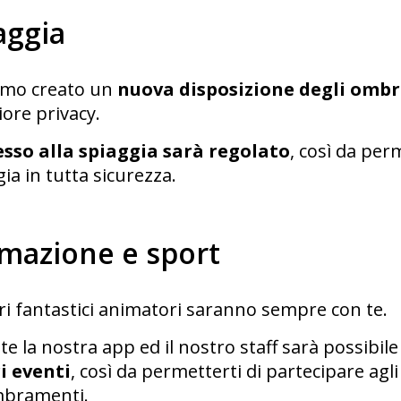
aggia
mo creato un
nuova disposizione degli ombr
ore privacy.
esso alla spiaggia sarà regolato
, così da per
ia in tutta sicurezza.
mazione e sport
tri fantastici animatori saranno sempre con te.
e la nostra app ed il nostro staff sarà possibil
i eventi
, così da permetterti di partecipare agl
bramenti.