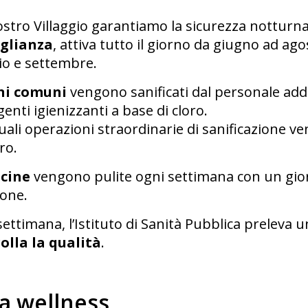
ostro Villaggio garantiamo la sicurezza notturna
glianza
, attiva tutto il giorno da giugno ad agos
o e settembre.
ni comuni
vengono sanificati dal personale ad
enti igienizzanti a base di cloro.
uali operazioni straordinarie di sanificazione 
ro.
scine
vengono pulite ogni settimana con un giorn
ione.
ettimana, l’Istituto di Sanità Pubblica preleva 
olla la qualità
.
a wellness