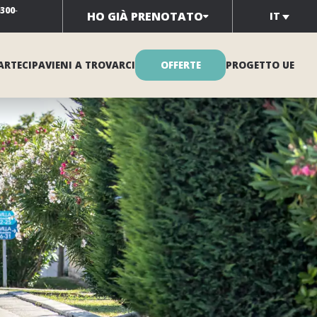
0300
-
HO GIÀ PRENOTATO
IT
ARTECIPA
VIENI A TROVARCI
OFFERTE
PROGETTO UE