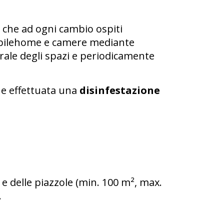
che ad ogni cambio ospiti
Mobilehome e camere mediante
urale degli spazi e periodicamente
ene effettuata una
disinfestazione
e delle piazzole (min. 100 m², max.
.