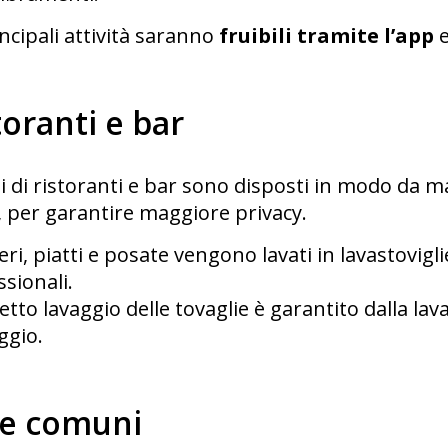
ncipali attività saranno
fruibili tramite l’app
e
toranti e bar
li di ristoranti e bar sono disposti in modo da m
, per garantire maggiore privacy.
eri, piatti e posate vengono lavati in lavastovigl
sionali.
retto lavaggio delle tovaglie è garantito dalla la
aggio.
e comuni