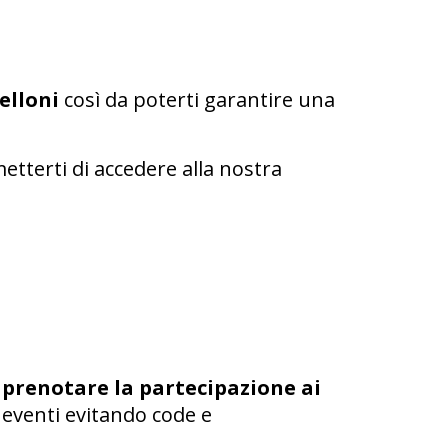
elloni
così da poterti garantire una
metterti di accedere alla nostra
e
prenotare la partecipazione ai
i eventi evitando code e