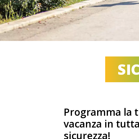
SI
Programma la 
vacanza in tutt
sicurezza!