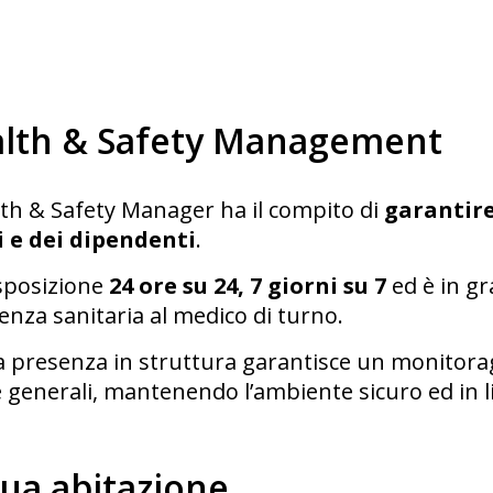
lth & Safety Management
lth & Safety Manager ha il compito di
garantire
i e dei dipendenti
.
isposizione
24 ore su 24, 7 giorni su 7
ed è in gr
enza sanitaria al medico di turno.
a presenza in struttura garantisce un monitorag
 generali, mantenendo l’ambiente sicuro ed in li
tua abitazione