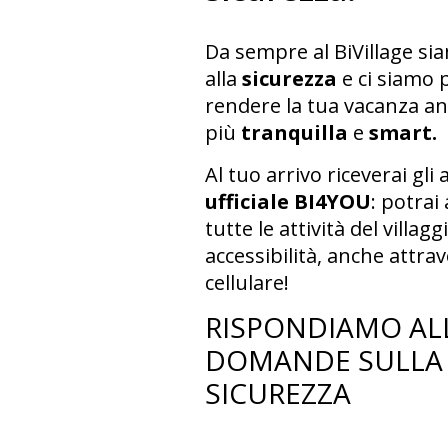
Da sempre al BiVillage si
alla
sicurezza
e ci siamo 
rendere la tua vacanza a
più
tranquilla
e
smart.
Al tuo arrivo riceverai gli a
ufficiale BI4YOU
: potrai
tutte le attività del villag
accessibilità, anche attrav
cellulare!
RISPONDIAMO AL
DOMANDE SULLA
SICUREZZA