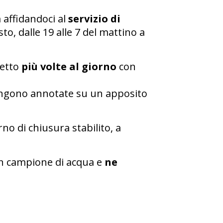
 affidandoci al
servizio di
to, dalle 19 alle 7 del mattino a
detto
più volte al giorno
con
vengono annotate su un apposito
o di chiusura stabilito, a
un campione di acqua e
ne