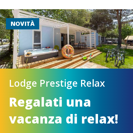
NOVITÀ
Lodge Prestige Relax
Regalati una
vacanza di relax!