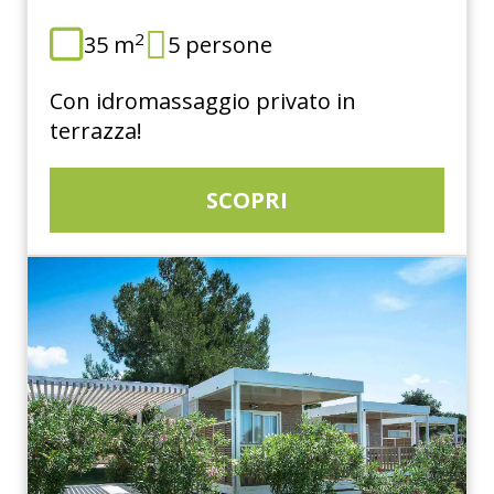
2
35 m
5 persone
Con idromassaggio privato in
terrazza!
SCOPRI