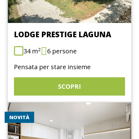
LODGE PRESTIGE LAGUNA
2
34 m
6 persone
Pensata per stare insieme
SCOPRI
NOVITÀ