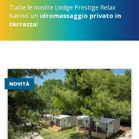
Tutte le nostre Lodge Prestige Relax
hanno un
idromassaggio privato in
terrazza
!
NOVITÀ