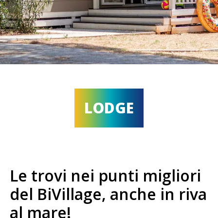
LODGE
Le trovi nei punti migliori
del BiVillage, anche in riva
al mare!