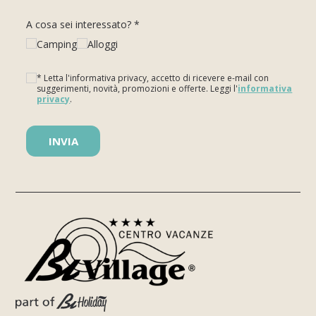
A cosa sei interessato? *
Camping
Alloggi
* Letta l'informativa privacy, accetto di ricevere e-mail con
suggerimenti, novità, promozioni e offerte. Leggi l'
informativa
privacy
.
Si prega di lasciare vuoto questo campo.