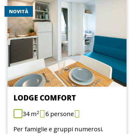
NOVITÀ
LODGE COMFORT
2
34 m
6 persone
Per famiglie e gruppi numerosi.