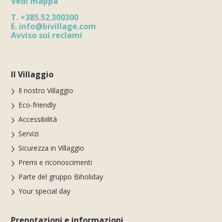
Vedi mappa
T.
+385.52.300300
E.
info@bivillage.com
Avviso sui reclami
Il Villaggio
Il nostro Villaggio
Eco-friendly
Accessibilità
Servizi
Sicurezza in Villaggio
Premi e riconoscimenti
Parte del gruppo Biholiday
Your special day
Prenotazioni e informazioni