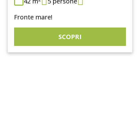
42 m
5 persone
Fronte mare!
SCOPRI