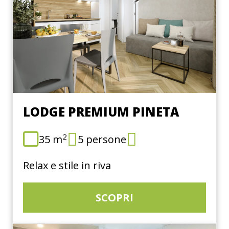
LODGE PREMIUM PINETA
2
35 m
5 persone
Relax e stile in riva
SCOPRI