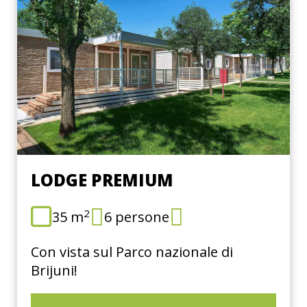
LODGE PREMIUM
2
35 m
6 persone
Con vista sul Parco nazionale di
Brijuni!