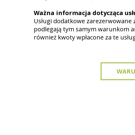
Ważna informacja dotycząca us
Usługi dodatkowe zarezerwowane z 
podlegają tym samym warunkom anu
również kwoty wpłacone za te usłu
WARU