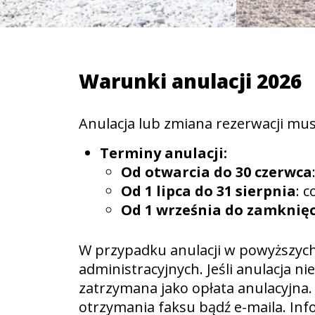
Warunki anulacji 2026
Anulacja lub zmiana rezerwacji mu
Terminy anulacji:
Od otwarcia do 30 czerwca
Od 1 lipca do 31 sierpnia
: 
Od 1 września do zamknięc
W przypadku anulacji w powyższych
administracyjnych. Jeśli anulacja 
zatrzymana jako opłata anulacyjna.
otrzymania faksu bądź e-maila. Inf