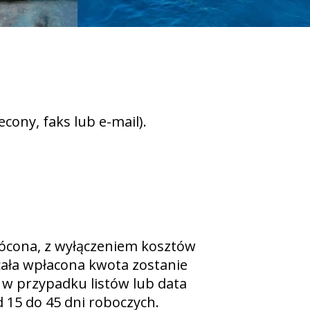
lecony, faks lub e-mail).
rócona, z wyłączeniem kosztów
cała wpłacona kwota zostanie
 w przypadku listów lub data
 15 do 45 dni roboczych.