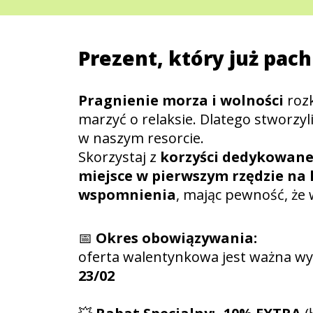
Prezent, który już pach
Pragnienie morza i wolności
rozk
marzyć o relaksie. Dlatego stworzy
w naszym resorcie.
Skorzystaj z
korzyści dedykowane
miejsce w pierwszym rzędzie na 
wspomnienia
, mając pewność, że w
📅
Okres obowiązywania:
oferta walentynkowa jest ważna wy
23/02