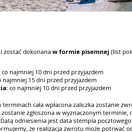
si zostać dokonana
w formie pisemnej
(list po
: co najmniej 10 dni przed przyjazdem
co najmniej 15 dni przed przyjazdem
ia
: co najmniej 10 dni przed przyjazdem
 terminach cała wpłacona zaliczka zostanie zw
nie zostanie zgłoszona w wyznaczonym terminie, 
 Datą odniesienia jest data stempla pocztowego
ormujemy, że realizacja zwrotu może potrwać od