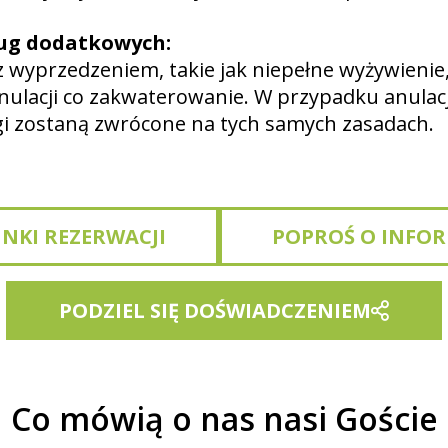
ług dodatkowych:
wyprzedzeniem, takie jak niepełne wyżywienie, 
lacji co zakwaterowanie. W przypadku anulacj
gi zostaną zwrócone na tych samych zasadach.
NKI REZERWACJI
POPROŚ O INFOR
PODZIEL SIĘ DOŚWIADCZENIEM
Co mówią o nas nasi Goście