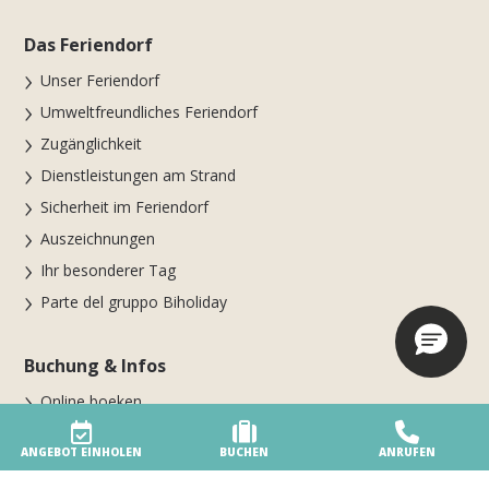
Das Feriendorf
Unser Feriendorf
Umweltfreundliches Feriendorf
Zugänglichkeit
Dienstleistungen am Strand
Sicherheit im Feriendorf
Auszeichnungen
Ihr besonderer Tag
Parte del gruppo Biholiday
Buchung & Infos
Online boeken
BUCHEN SIE JETZT FÜR DIE SAISON 2026
ANGEBOT EINHOLEN
BUCHEN
ANRUFEN
Übernachten Sie im Feriendorf