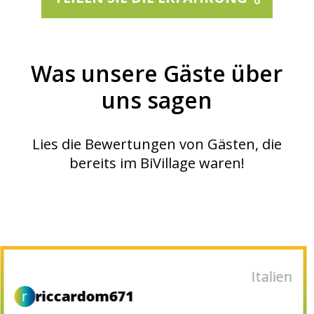
Was unsere Gäste über
uns sagen
Lies die Bewertungen von Gästen, die
bereits im BiVillage waren!
Stati Uniti
MS
Marco S.