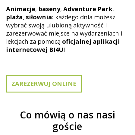
Animacje
,
baseny
,
Adventure Park
,
plaża
,
siłownia
: każdego dnia możesz
wybrać swoją ulubioną aktywność i
zarezerwować miejsce na wydarzeniach i
lekcjach za pomocą
oficjalnej aplikacji
internetowej BI4U
!
ZAREZERWUJ ONLINE
Co mówią o nas nasi
goście