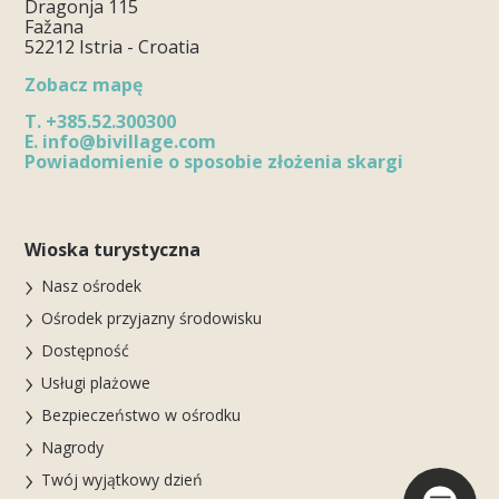
Dragonja 115
Fažana
52212 Istria - Croatia
Zobacz mapę
T.
+385.52.300300
E.
info@bivillage.com
Powiadomienie o sposobie złożenia skargi
Wioska turystyczna
Nasz ośrodek
Ośrodek przyjazny środowisku
Dostępność
Usługi plażowe
Bezpieczeństwo w ośrodku
Nagrody
Twój wyjątkowy dzień