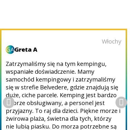
Włochy
GA
Greta A
Zatrzymaliśmy się na tym kempingu,
wspaniałe doświadczenie. Mamy
samochód kempingowy i zatrzymaliśmy
się w strefie Belvedere, gdzie znajdują się
duże, ciche parcele. Kemping jest bardzo
dobrze obsługiwany, a personel jest
przyjazny. To raj dla dzieci. Piękne morze i
żwirowa plaża, świetna dla tych, którzy
nie lubią piasku. Do morza potrzebne są