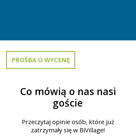
PROŚBA O WYCENĘ
Co mówią o nas nasi
goście
Przeczytaj opinie osób, które już
zatrzymały się w BiVillage!