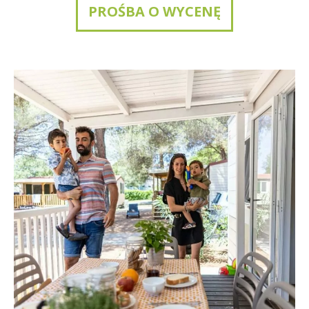
PROŚBA O WYCENĘ