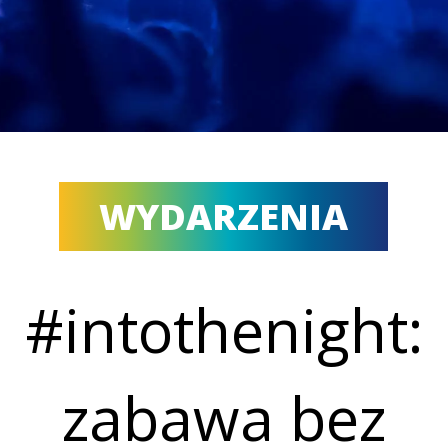
WYDARZENIA
#intothenight:
zabawa bez