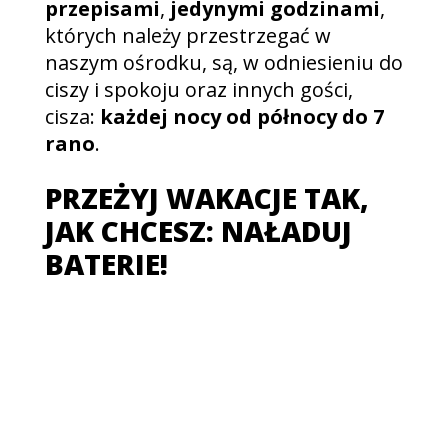
przepisami
,
jedynymi godzinami
,
których należy przestrzegać w
naszym ośrodku, są, w odniesieniu do
ciszy i spokoju oraz innych gości,
cisza:
każdej nocy od północy do 7
rano
.
PRZEŻYJ WAKACJE TAK,
JAK CHCESZ: NAŁADUJ
BATERIE!