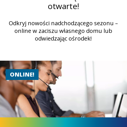
otwarte!
Odkryj nowości nadchodzącego sezonu –
online w zaciszu własnego domu lub
odwiedzając ośrodek!
ONLINE!