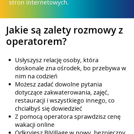
stron internetowych.
Jakie są zalety rozmowy z
operatorem?
Usłyszysz relację osoby, która
doskonale zna ośrodek, bo przebywa w
nim na codzień
Możesz zadać dowolne pytania
dotyczące zakwaterowania, zajęć,
restauracji i wszystkiego innego, co
chciałbyś się dowiedzieć
Z pomocą operatora sprawdzisz cenę
wakacji online
Odkryjesz BiVillage w nowy, bezpieczny