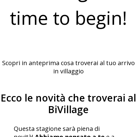
time to begin!
Scopri in anteprima cosa troverai al tuo arrivo
in villaggio
Ecco le novità che troverai al
BiVillage
Questa stagione sarà piena di
novità!
Abbiamo pensato a te
e a