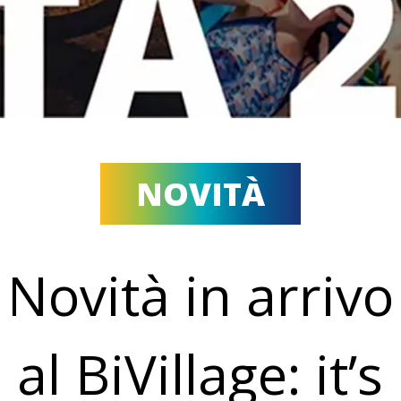
NOVITÀ
Novità in arrivo
al BiVillage: it’s