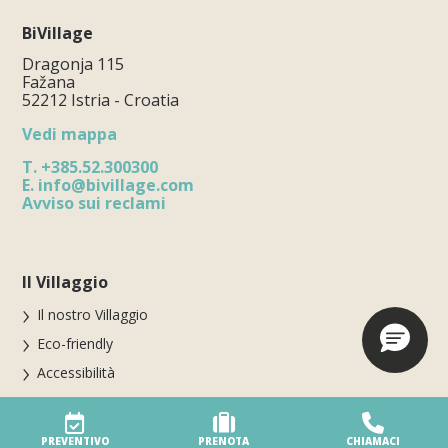
BiVillage
Dragonja 115
Fažana
52212 Istria - Croatia
Vedi mappa
T.
+385.52.300300
E.
info@bivillage.com
Avviso sui reclami
Il Villaggio
Il nostro Villaggio
Eco-friendly
Accessibilità
Servizi
Sicurezza in Villaggio
PREVENTIVO
PRENOTA
CHIAMACI