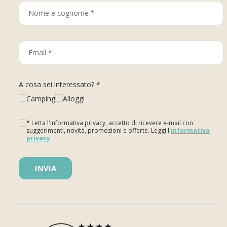
A cosa sei interessato? *
Camping
Alloggi
* Letta l'informativa privacy, accetto di ricevere e-mail con
suggerimenti, novità, promozioni e offerte. Leggi l'
informativa
privacy
.
Si prega di lasciare vuoto questo campo.