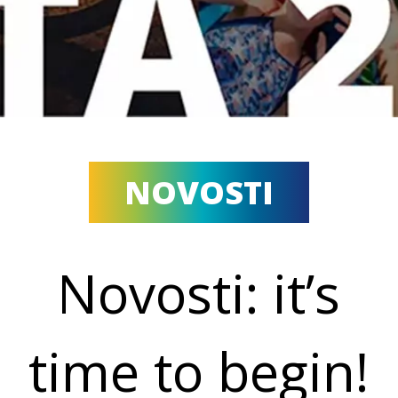
NOVOSTI
Novosti: it’s
time to begin!