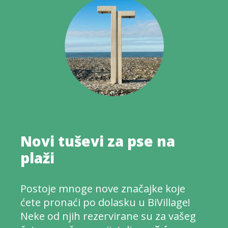
Novi tuševi za pse na
plaži
Postoje mnoge nove značajke koje
ćete pronaći po dolasku u BiVillage!
Neke od njih rezervirane su za vašeg