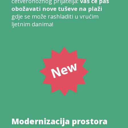
četveronožnog prijatelja:
vaš će pas
obožavati nove tuševe na plaži
gdje se može rashladiti u vrućim
ljetnim danima!
Modernizacija prostora