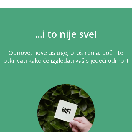
…i to nije sve!
Obnove, nove usluge, proširenja: počnite
otkrivati kako će izgledati vaš sljedeći odmor!