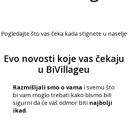
Pogledajte što vas čeka kada stignete u naselje
Evo novosti koje vas čekaju
u BiVillageu
Razmišljali smo o vama
i svemu što
bi vam moglo trebati kako bismo bili
sigurni da će vaš odmor biti
najbolji
ikad
.