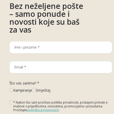
Bez neželjene pošte
– samo ponude i
novosti koje su baš
za vas
Što vas zanima? *
Kampiranje
Smještaj
* Nakon što sam pročitao politiku privatnosti, pristajem primati e-
mailove s prijedlozima, novostima, promocijama i ponudama.
Pročitajte
politiku privatnosti
.
Please leave this field empty.