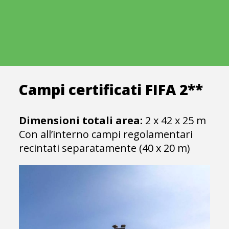
Campi certificati FIFA 2**
Dimensioni totali area:
2 x 42 x 25 m
Con all’interno campi regolamentari
recintati separatamente (40 x 20 m)