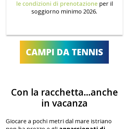
le condizioni di prenotazione
per il
soggiorno minimo 2026.
CAMPI DA TENNIS
Con la racchetta…anche
in vacanza
Giocare a pochi metri dal mare istriano
non ha prezzo e gli
appassionati di