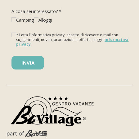
A cosa sei interessato? *
Camping
Alloggi
* Letta l'informativa privacy, accetto di ricevere e-mail con
suggerimenti, novità, promozioni e offerte. Leggi l'
informativa
privacy
.
Si prega di lasciare vuoto questo campo.