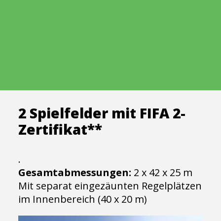
2 Spielfelder mit FIFA 2-
Zertifikat**
.
Gesamtabmessungen:
2 x 42 x 25 m
Mit separat eingezäunten Regelplätzen
im Innenbereich (40 x 20 m)