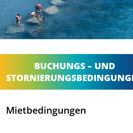
BUCHUNGS – UND
STORNIERUNGSBEDINGUNG
Mietbedingungen