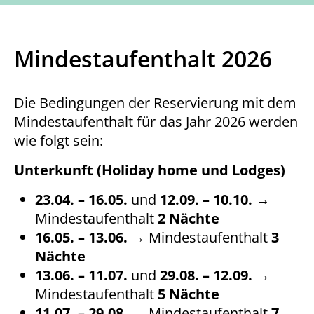
Mindestaufenthalt 2026
Die Bedingungen der Reservierung mit dem
Mindestaufenthalt für das Jahr 2026 werden
wie folgt sein:
Unterkunft (Holiday home und Lodges)
23.04. – 16.05.
und
12.09. – 10.10.
→
Mindestaufenthalt
2 Nächte
16.05. – 13.06.
→ Mindestaufenthalt
3
Nächte
13.06. – 11.07.
und
29.08. – 12.09.
→
Mindestaufenthalt
5 Nächte
11.07. – 29.08.
→ Mindestaufenthalt
7