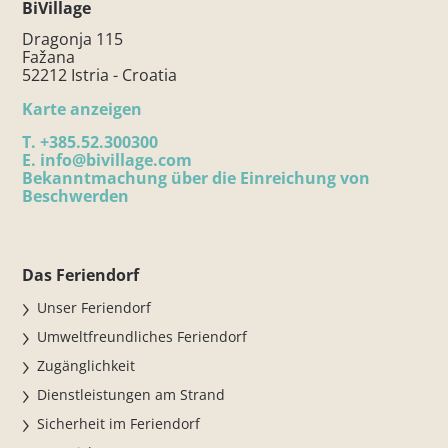
BiVillage
Dragonja 115
Fažana
52212 Istria - Croatia
Karte anzeigen
T.
+385.52.300300
E.
info@bivillage.com
Bekanntmachung über die Einreichung von
Beschwerden
Das Feriendorf
Unser Feriendorf
Umweltfreundliches Feriendorf
Zugänglichkeit
Dienstleistungen am Strand
Sicherheit im Feriendorf