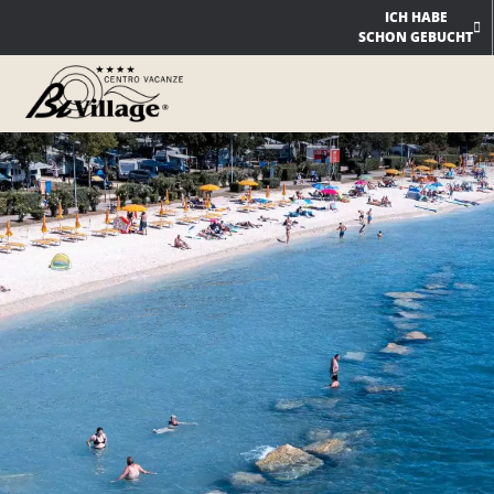
Zum
ICH HABE
SCHON GEBUCHT
Inhalt
springen