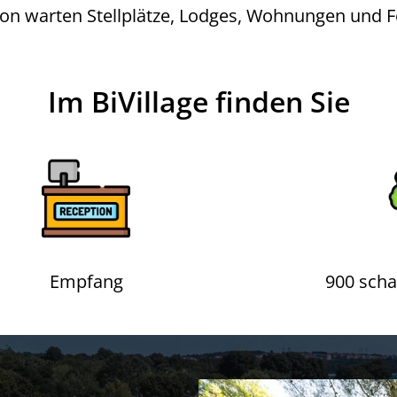
on warten Stellplätze, Lodges, Wohnungen und Fe
Im BiVillage finden Sie
Empfang
900 schat