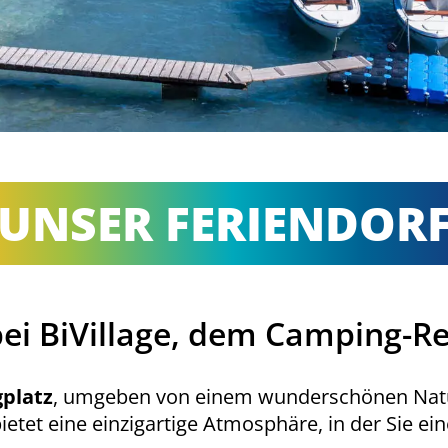
UNSER FERIENDOR
i BiVillage, dem Camping-Re
platz
, umgeben von einem wunderschönen Nat
 bietet eine einzigartige Atmosphäre, in der Sie 