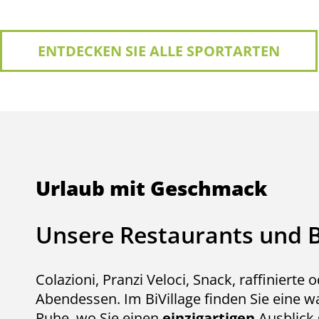
ENTDECKEN SIE ALLE SPORTARTEN
Urlaub mit Geschmack
Unsere Restaurants und 
Colazioni, Pranzi Veloci, Snack, raffinierte 
Abendessen. Im BiVillage finden Sie eine 
Ruhe, wo Sie einen
einzigartigen
Ausblick