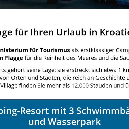
ge für Ihren Urlaub in Kroat
nisterium für Tourismus
als erstklassiger Ca
n Flagge
für die Reinheit des Meeres und die Sau
s gehört seine Lage: sie erstreckt sich etwa 1 
 von Orten und Städten, die reich an Geschichte 
Village finden Sie mehr als 12.000 Stauden und 
ing-Resort mit 3 Schwimmb
und Wasserpark