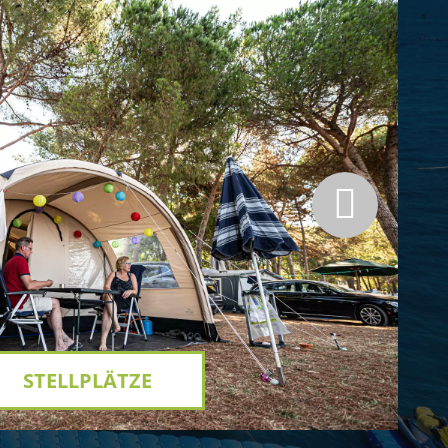
STELLPLÄTZE