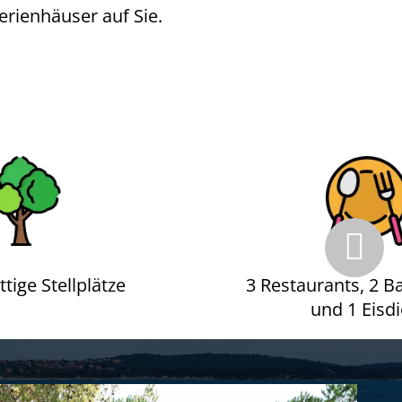
rienhäuser auf Sie.
tige Stellplätze
3 Restaurants, 2 Ba
und 1 Eisdi