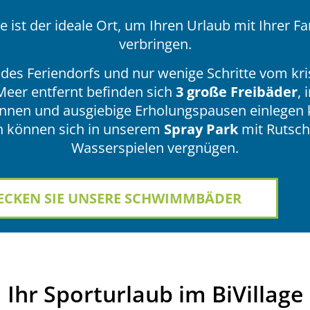
ge ist der ideale Ort, um Ihren Urlaub mit Ihrer Fa
verbringen.
 des Feriendorfs und nur wenige Schritte vom kris
Meer entfernt befinden sich
3 große Freibäder
, 
annen und ausgiebige Erholungspausen einlegen 
n können sich in unserem
Spray Park
mit Rutsc
Wasserspielen vergnügen.
ECKEN SIE UNSERE SCHWIMMBÄDER
Ihr Sporturlaub im BiVillage