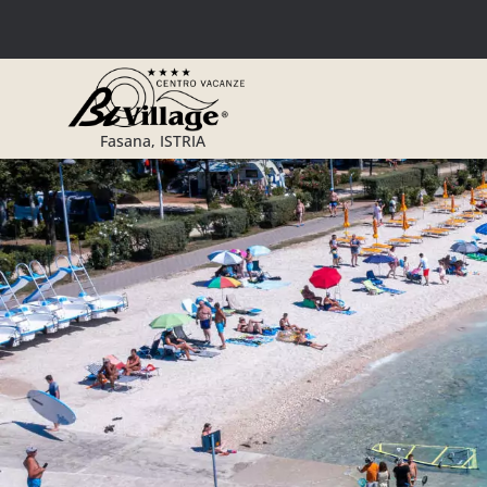
Zum
Inhalt
springen
Fasana, ISTRIA