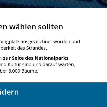
ien wählen sollten
mpingplatz ausgezeichnet worden und
berkeit des Strandes.
km
zur Seite des Nationalparks
und Kultur sind und darauf warten,
über 8.000 Bäume.
ädern