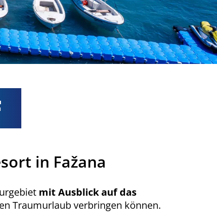
F
sort in Fažana
urgebiet
mit Ausblick auf das
einen Traumurlaub verbringen können.