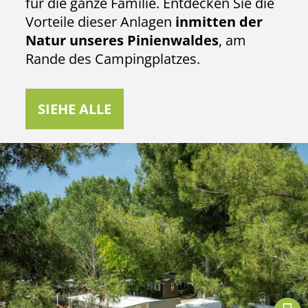
für die ganze Familie. Entdecken Sie die
Vorteile dieser Anlagen
inmitten der
Natur unseres Pinienwaldes
, am
Rande des Campingplatzes.
SIEHE ALLE