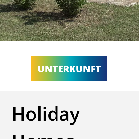
UNTERKUNFT
Holiday