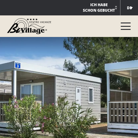
Zum
ICH HABE
DE
SCHON GEBUCHT
Inhalt
springen