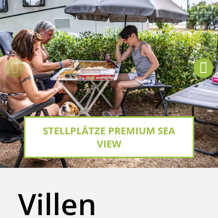
STELLPLÄTZE PREMIUM SEA
VIEW
Villen