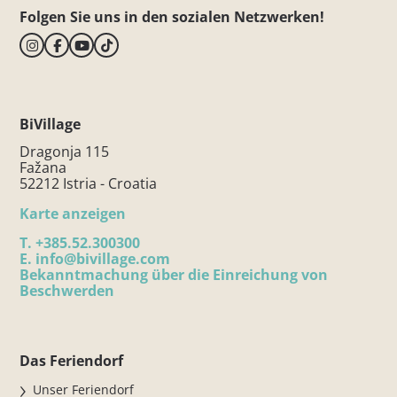
Folgen Sie uns in den sozialen Netzwerken!
BiVillage
Dragonja 115
Fažana
52212 Istria - Croatia
Karte anzeigen
T.
+385.52.300300
E.
info@bivillage.com
Bekanntmachung über die Einreichung von
Beschwerden
Das Feriendorf
Unser Feriendorf