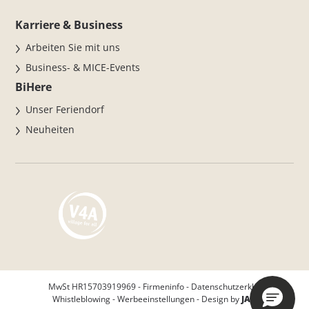
Karriere & Business
Arbeiten Sie mit uns
Business- & MICE-Events
BiHere
Unser Feriendorf
Neuheiten
MwSt HR15703919969 -
Firmeninfo
-
Datenschutzerklärung
-
Whistleblowing
-
Werbeeinstellungen
- Design by
JAMPAA