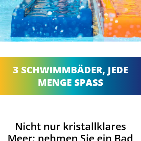
3 SCHWIMMBÄDER, JEDE
MENGE SPASS
Nicht nur kristallklares
Meer: nehmen Sie ein Bad