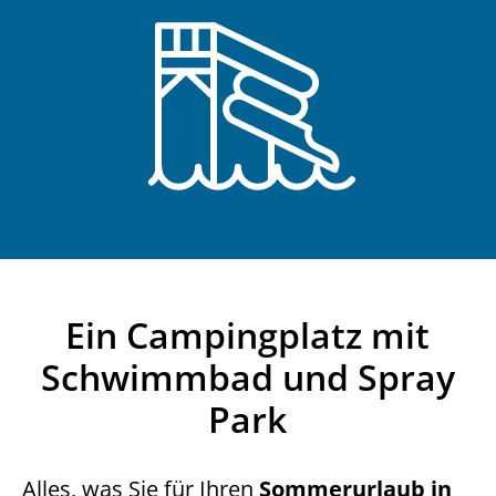
Ein Campingplatz mit
Schwimmbad und Spray
Park
Alles, was Sie für Ihren
Sommerurlaub in