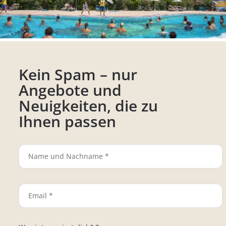
1
2
Kein Spam – nur
Angebote und
Neuigkeiten, die zu
Ihnen passen