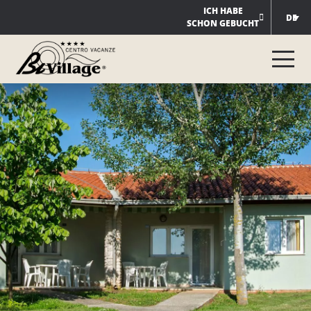
Zum
ICH HABE
DE
SCHON GEBUCHT
Inhalt
springen