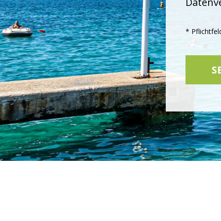
Datenv
* Pflichtfel