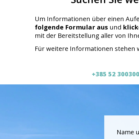
Um Informationen über einen Aufe
folgende Formular aus
und
klick
mit der Bereitstellung aller von I
Für weitere Informationen stehen 
+385 52 30030
Name u