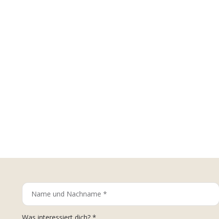
Was interessiert dich? *