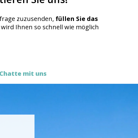
frage zuzusenden,
füllen Sie das
s wird Ihnen so schnell wie möglich
Chatte mit uns