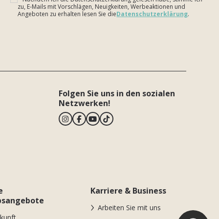
zu, E-Mails mit Vorschlägen, Neuigkeiten, Werbeaktionen und
Angeboten zu erhalten lesen Sie die
Datenschutzerklärung
.
Bitte lasse dieses Feld leer.
Folgen Sie uns in den sozialen
Netzwerken!
e
Karriere & Business
bsangebote
Arbeiten Sie mit uns
kunft