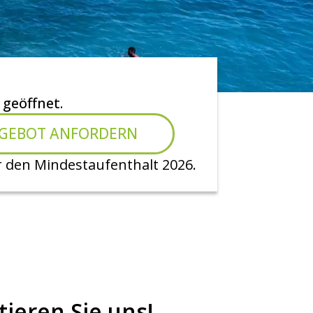
 geöffnet.
GEBOT ANFORDERN
 den Mindestaufenthalt 2026.
ieren Sie uns!