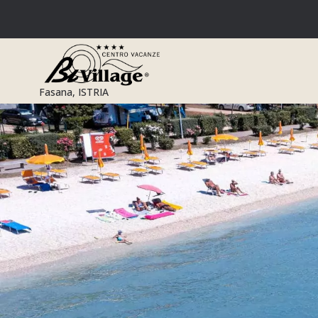
Zum
Inhalt
springen
Fasana, ISTRIA