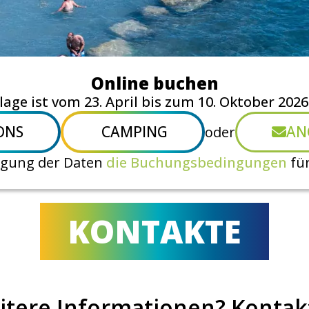
Online buchen
llage ist vom 23. April bis zum 10. Oktober 2026
ONS
CAMPING
AN
oder
legung der Daten
die Buchungsbedingungen
für
KONTAKTE
itere Informationen? Kontakt