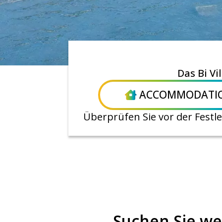
Das Bi Vi
ACCOMMODATI
Überprüfen Sie vor der Fest
Suchen Sie we