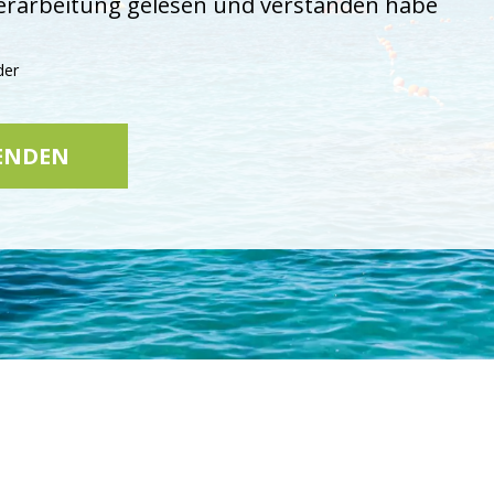
erarbeitung gelesen und verstanden habe
Bitte lasse dieses Feld leer.
der