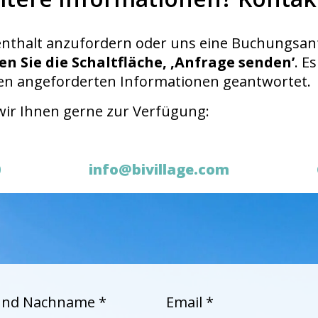
nthalt anzufordern oder uns eine Buchungsan
en Sie die Schaltfläche‚ ‚Anfrage senden’
. E
hnen angeforderten Informationen geantwortet.
wir Ihnen gerne zur Verfügung:
0
info@bivillage.com
nd Nachname *
Email *