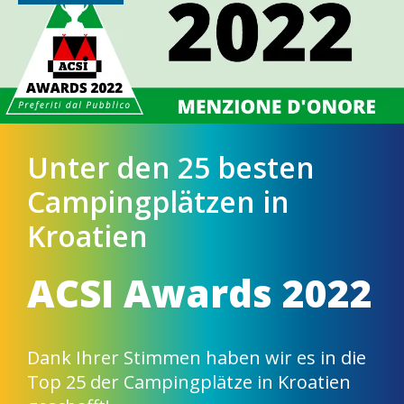
Unter den 25 besten
Campingplätzen in
Kroatien
ACSI Awards 2022
Dank Ihrer Stimmen haben wir es in die
Top 25 der Campingplätze in Kroatien