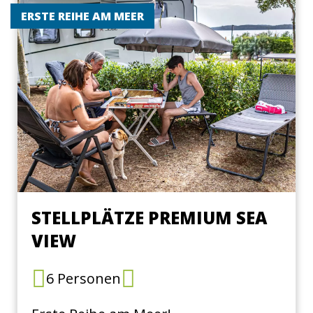
ERSTE REIHE AM MEER
STELLPLÄTZE PREMIUM SEA
VIEW
6 Personen