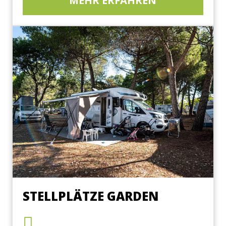
MEHR ERFAHREN
STELLPLÄTZE GARDEN