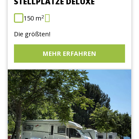
STELLPLÄTZE DELUXE
2
150 m
Die größten!
MEHR ERFAHREN