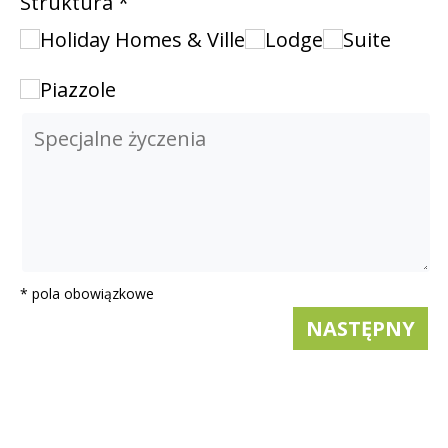
Struktura *
Holiday Homes & Ville
Lodge
Suite
Piazzole
* pola obowiązkowe
NASTĘPNY