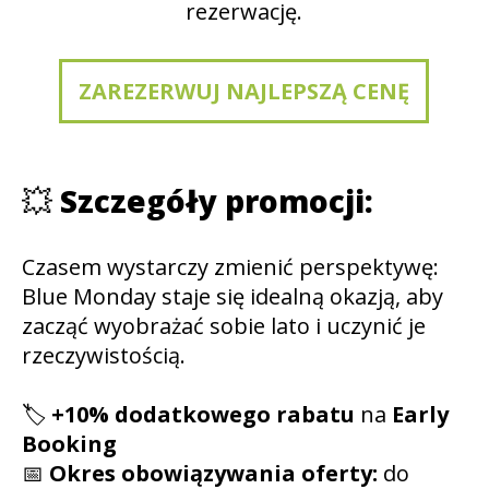
rezerwację.
ZAREZERWUJ NAJLEPSZĄ CENĘ
💥
Szczegóły promocji:
Czasem wystarczy zmienić perspektywę:
Blue Monday staje się idealną okazją, aby
zacząć wyobrażać sobie lato i uczynić je
rzeczywistością.
🏷️
+10% dodatkowego rabatu
na
Early
Booking
📅
Okres obowiązywania oferty:
do