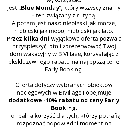
Jest „
Blue Monday
”, który wszyscy znamy
– ten związany z rutyną.
A potem jest nasz: niebieski jak morze,
niebieski jak niebo, niebieski jak lato.
Przez kilka dni
wyjątkowa oferta pozwala
przyspieszyć lato i zarezerwować Twój
dom wakacyjny w BiVillage, korzystając z
ekskluzywnego rabatu na najlepszą cenę
Early Booking.
Oferta dotyczy wybranych obiektów
noclegowych w BiVillage i obejmuje
dodatkowe -10% rabatu od ceny Early
Booking
.
To realna korzyść dla tych, którzy potrafią
rozpoznać odpowiedni moment na