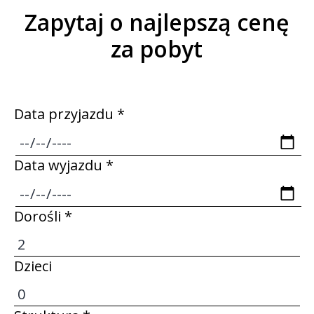
Zapytaj o najlepszą cenę
za pobyt
Data przyjazdu *
Data wyjazdu *
Dorośli *
Dzieci