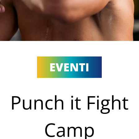
EVENTI
Punch it Fight
Camp