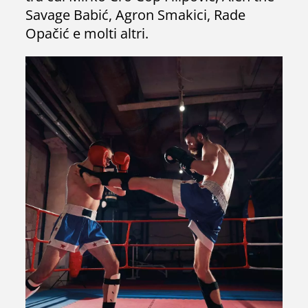
Savage Babić, Agron Smakici, Rade
Opačić e molti altri.