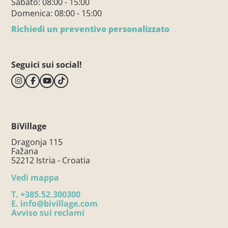
Sabato: 08:00 - 15:00
Domenica: 08:00 - 15:00
Richiedi un preventivo personalizzato
Seguici sui social!
BiVillage
Dragonja 115
Fažana
52212 Istria - Croatia
Vedi mappa
T.
+385.52.300300
E.
info@bivillage.com
Avviso sui reclami