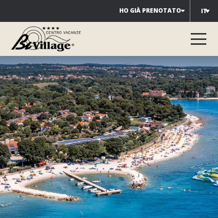
Salta
HO GIÀ PRENOTATO
IT
al
contenuto