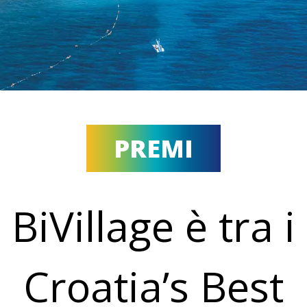
PREMI
BiVillage è tra i
Croatia’s Best