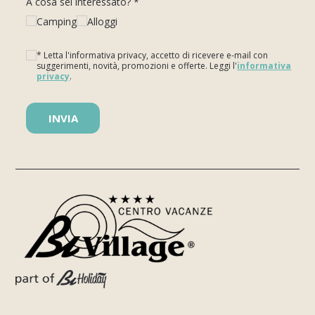
A cosa sei interessato? *
Camping
Alloggi
* Letta l'informativa privacy, accetto di ricevere e-mail con
suggerimenti, novità, promozioni e offerte. Leggi l'
informativa
privacy
.
Si prega di lasciare vuoto questo campo.