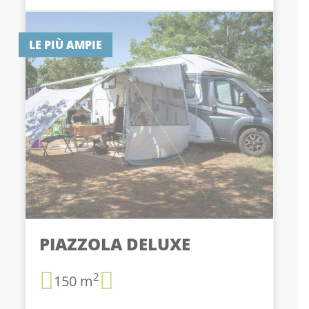
LE PIÙ AMPIE
PIAZZOLA DELUXE
2
150 m