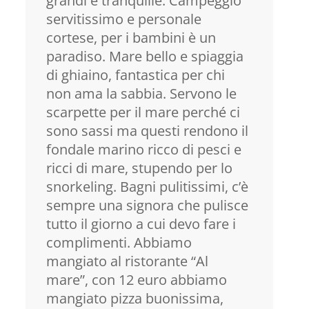
grandi e tranquille. Campeggio
servitissimo e personale
cortese, per i bambini è un
paradiso. Mare bello e spiaggia
di ghiaino, fantastica per chi
non ama la sabbia. Servono le
scarpette per il mare perché ci
sono sassi ma questi rendono il
fondale marino ricco di pesci e
ricci di mare, stupendo per lo
snorkeling. Bagni pulitissimi, c’è
sempre una signora che pulisce
tutto il giorno a cui devo fare i
complimenti. Abbiamo
mangiato al ristorante “Al
mare”, con 12 euro abbiamo
mangiato pizza buonissima,