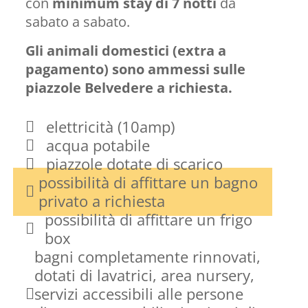
con
minimum stay di 7 notti
da
sabato a sabato.
Gli animali domestici (extra a
pagamento) sono ammessi sulle
piazzole Belvedere a richiesta.
elettricità (10amp)
acqua potabile
piazzole dotate di scarico
possibilità di affittare un bagno
privato a richiesta
possibilità di affittare un frigo
box
bagni completamente rinnovati,
dotati di lavatrici, area nursery,
servizi accessibili alle persone